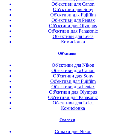
Об'єктиви для Canon
Об'єктиви для Sony
Об'єктиви для Fujifilm
Об'єктиви для Pentax
Об'єктиви для Olympus
Об'єктиви для Panasonic
Об'єктиви для Leica
Комисіонка
Об'єктиви
Об'єктиви для Nikon
Об'єктиви для Canon
Об'єктиви для Sony
Об'єктиви для Fujifilm
Об'єктиви для Pentax
Об'єктиви для Olympus
Об'єктиви для Panasonic
Об'єктиви для Leica
Комисіонка
Спалахи
Сплахи для Nikon