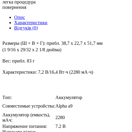
легка процедура
повернення
Опис
Характеристики
Відгуків (0)
Размеры (Ш × В × Г): прибл. 38,7 x 22,7 x 51,7 мм
(1 9/16 x 29/32 x 2 1/8 дюйма)
Вес: прибл. 83 г
Характеристики: 7,2 В/16,4 Вт·ч (2280 мА·ч)
Тип:
Аккумулятор
Совместимые устройства:
Alpha a9
Аккумулятор (емкость),
2280
мАч:
Напряжение питания:
7.2 В
Написати відгук