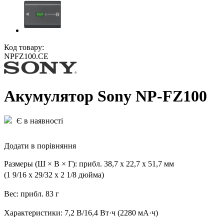
Код товару:
NPFZ100.CE
Акумулятор Sony NP-FZ100
Є в наявності
Додати в порівняння
Размеры (Ш × В × Г): прибл. 38,7 x 22,7 x 51,7 мм
(1 9/16 x 29/32 x 2 1/8 дюйма)
Вес: прибл. 83 г
Характеристики: 7,2 В/16,4 Вт·ч (2280 мА·ч)