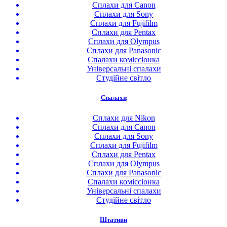
Сплахи для Canon
Сплахи для Sony
Сплахи для Fujifilm
Сплахи для Pentax
Сплахи для Olympus
Сплахи для Panasonic
Спалахи коміссіонка
Універсальні спалахи
Студійне світло
Спалахи
Сплахи для Nikon
Сплахи для Canon
Сплахи для Sony
Сплахи для Fujifilm
Сплахи для Pentax
Сплахи для Olympus
Сплахи для Panasonic
Спалахи коміссіонка
Універсальні спалахи
Студійне світло
Штативи