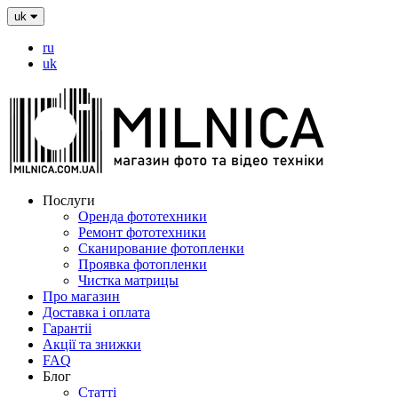
uk
ru
uk
Послуги
Оренда фототехники
Ремонт фототехники
Сканирование фотопленки
Проявка фотопленки
Чистка матрицы
Про магазин
Доставка і оплата
Гарантіі
Акції та знижки
FAQ
Блог
Статті