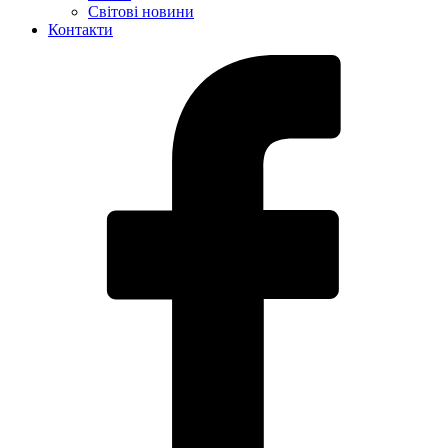
Світові новини
Контакти