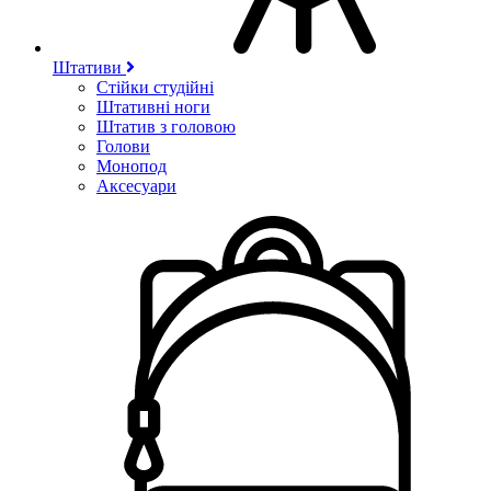
Штативи
Стійки студійні
Штативні ноги
Штатив з головою
Голови
Монопод
Аксесуари