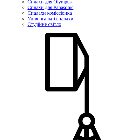
Сплахи для Olympus
Сплахи для Panasonic
Спалахи коміссіонка
Універсальні спалахи
Студійне світло