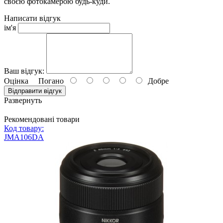
своєю фотокамерою будь-куди.
Написати відгук
ім'я
Ваш відгук:
Оцінка
Погано
Добре
Відправити відгук
Развернуть
Рекомендовані товари
Код товару:
JMA106DA