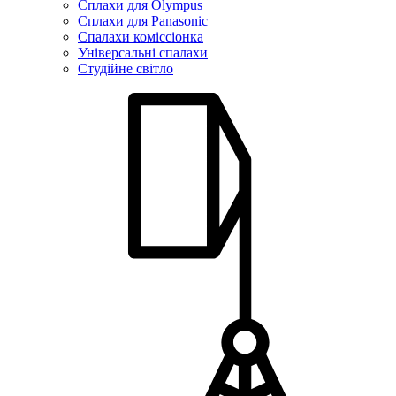
Сплахи для Olympus
Сплахи для Panasonic
Спалахи коміссіонка
Універсальні спалахи
Студійне світло