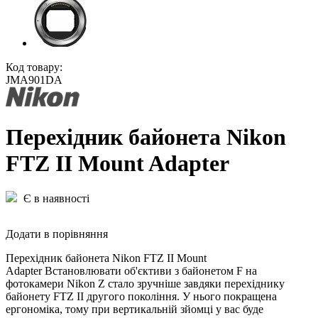
Код товару:
JMA901DA
Перехідник байонета Nikon
FTZ II Mount Adapter
Є в наявності
Додати в порівняння
Перехідник байонета Nikon FTZ II Mount
Adapter Встановлювати об'єктиви з байонетом F на
фотокамери Nikon Z стало зручніше завдяки перехіднику
байонету FTZ II другого покоління. У нього покращена
ергономіка, тому при вертикальній зйомці у вас буде