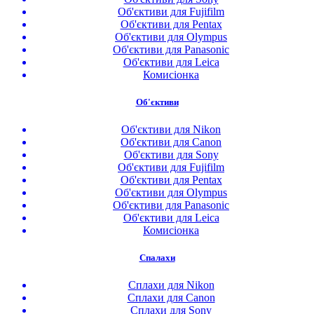
Об'єктиви для Fujifilm
Об'єктиви для Pentax
Об'єктиви для Olympus
Об'єктиви для Panasonic
Об'єктиви для Leica
Комисіонка
Об'єктиви
Об'єктиви для Nikon
Об'єктиви для Canon
Об'єктиви для Sony
Об'єктиви для Fujifilm
Об'єктиви для Pentax
Об'єктиви для Olympus
Об'єктиви для Panasonic
Об'єктиви для Leica
Комисіонка
Спалахи
Сплахи для Nikon
Сплахи для Canon
Сплахи для Sony