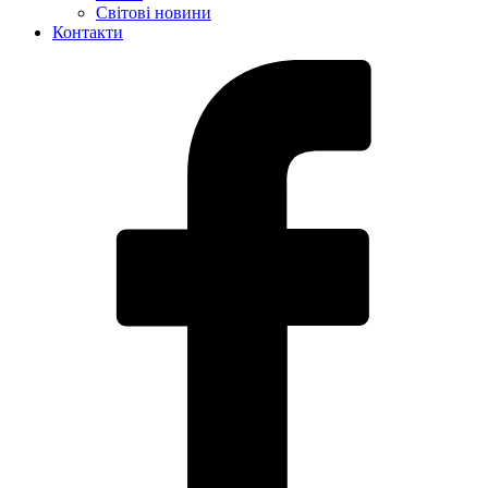
Світові новини
Контакти