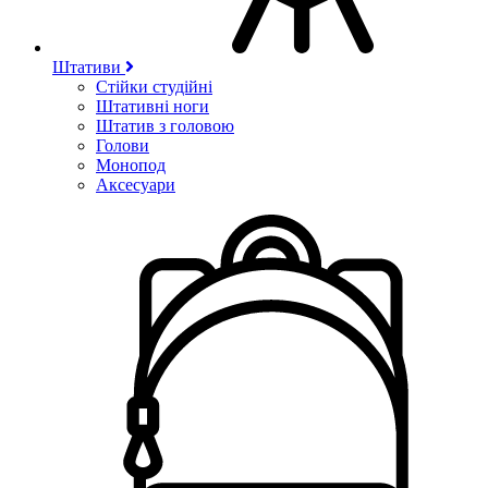
Штативи
Стійки студійні
Штативні ноги
Штатив з головою
Голови
Монопод
Аксесуари