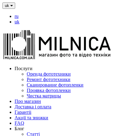
uk
ru
uk
Послуги
Оренда фототехники
Ремонт фототехники
Сканирование фотопленки
Проявка фотопленки
Чистка матрицы
Про магазин
Доставка і оплата
Гарантіі
Акції та знижки
FAQ
Блог
Статті