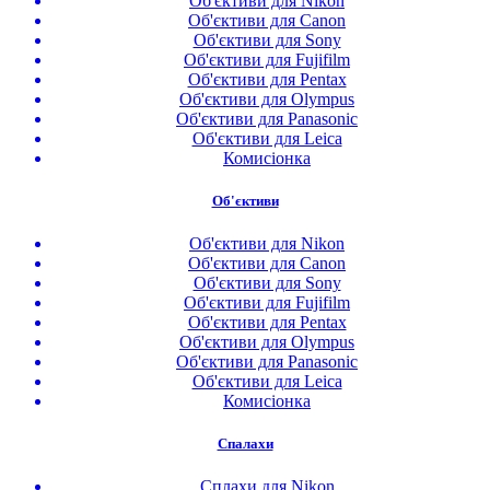
Об'єктиви для Nikon
Об'єктиви для Canon
Об'єктиви для Sony
Об'єктиви для Fujifilm
Об'єктиви для Pentax
Об'єктиви для Olympus
Об'єктиви для Panasonic
Об'єктиви для Leica
Комисіонка
Об'єктиви
Об'єктиви для Nikon
Об'єктиви для Canon
Об'єктиви для Sony
Об'єктиви для Fujifilm
Об'єктиви для Pentax
Об'єктиви для Olympus
Об'єктиви для Panasonic
Об'єктиви для Leica
Комисіонка
Спалахи
Сплахи для Nikon