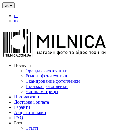
uk
ru
uk
Послуги
Оренда фототехники
Ремонт фототехники
Сканирование фотопленки
Проявка фотопленки
Чистка матрицы
Про магазин
Доставка і оплата
Гарантіі
Акції та знижки
FAQ
Блог
Статті