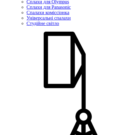
Сплахи для Olympus
Сплахи для Panasonic
Спалахи коміссіонка
Універсальні спалахи
Студійне світло