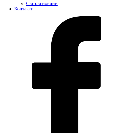
Світові новини
Контакти