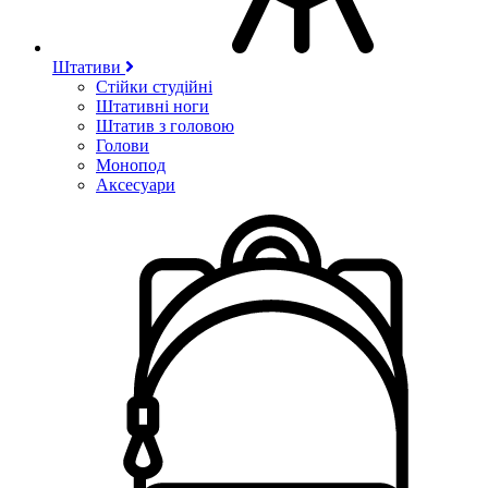
Штативи
Стійки студійні
Штативні ноги
Штатив з головою
Голови
Монопод
Аксесуари