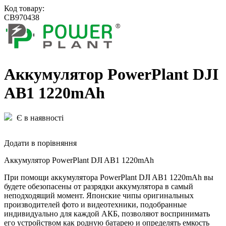
Код товару:
CB970438
Aккумулятор PowerPlant DJI
AB1 1220mAh
Є в наявності
Додати в порівняння
Aккумулятор PowerPlant DJI AB1 1220mAh
При помощи аккумулятора PowerPlant DJI AB1 1220mAh вы
будете обезопасены от разрядки аккумулятора в самый
неподходящий момент. Японские чипы оригинальных
производителей фото и видеотехники, подобранные
индивидуально для каждой АКБ, позволяют воспринимать
его устройством как родную батарею и определять емкость