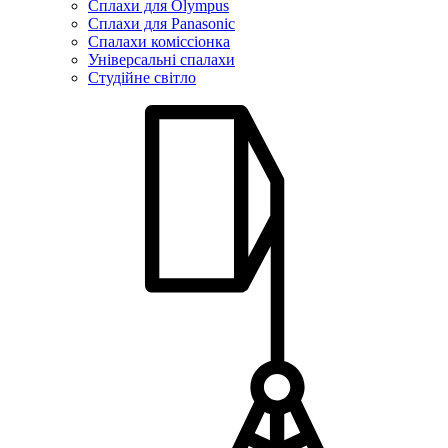
Сплахи для Olympus
Сплахи для Panasonic
Спалахи коміссіонка
Універсальні спалахи
Студійне світло