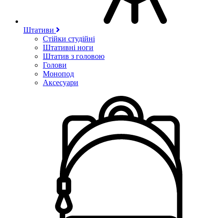
Штативи
Стійки студійні
Штативні ноги
Штатив з головою
Голови
Монопод
Аксесуари