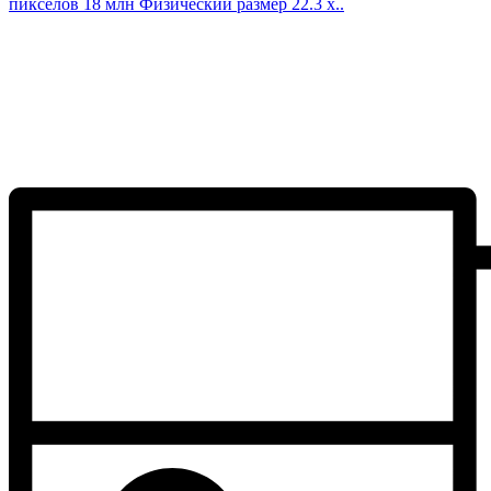
пикселов 18 млн Физический размер 22.3 х..