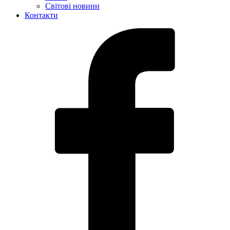
Світові новини
Контакти