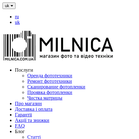
uk
ru
uk
Послуги
Оренда фототехники
Ремонт фототехники
Сканирование фотопленки
Проявка фотопленки
Чистка матрицы
Про магазин
Доставка і оплата
Гарантіі
Акції та знижки
FAQ
Блог
Статті