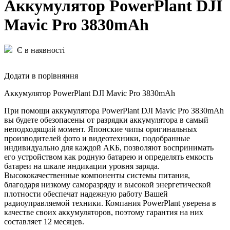
Аккумулятор PowerPlant DJI
Mavic Pro 3830mAh
Є в наявності
Додати в порівняння
Аккумулятор PowerPlant DJI Mavic Pro 3830mAh
При помощи аккумулятора PowerPlant DJI Mavic Pro 3830mAh
вы будете обезопасены от разрядки аккумулятора в самый
неподходящий момент. Японские чипы оригинальных
производителей фото и видеотехники, подобранные
индивидуально для каждой АКБ, позволяют воспринимать
его устройством как родную батарею и определять емкость
батареи на шкале индикации уровня заряда.
Высококачественные компоненты системы питания,
благодаря низкому саморазряду и высокой энергетической
плотности обеспечат надежную работу Вашей
радиоуправляемой техники. Компания PowerPlant уверена в
качестве своих аккумуляторов, поэтому гарантия на них
составляет 12 месяцев.