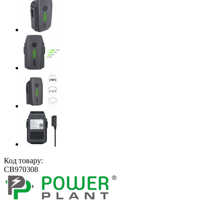
Код товару:
CB970308