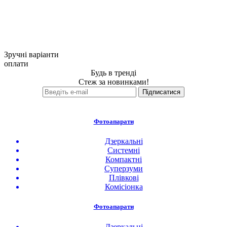
Зручні варіанти
оплати
Будь в тренді
Стеж за новинками!
Фотоапарати
Дзеркальні
Системні
Компактні
Суперзуми
Плівкові
Комісіонка
Фотоапарати
Дзеркальні