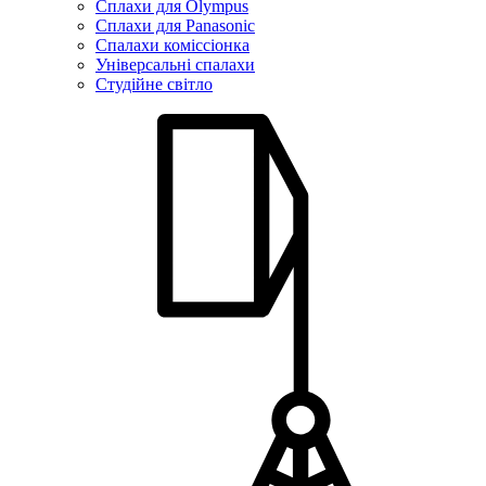
Сплахи для Olympus
Сплахи для Panasonic
Спалахи коміссіонка
Універсальні спалахи
Студійне світло