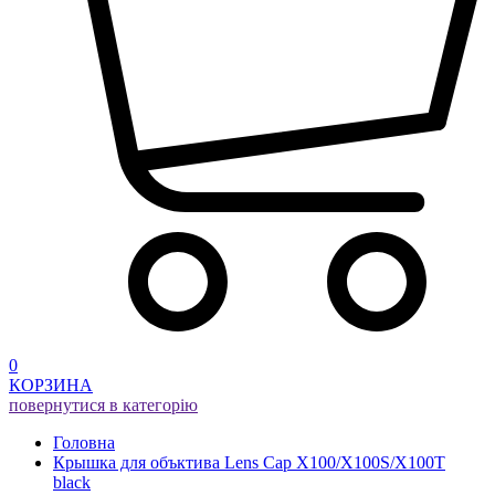
0
КОРЗИНА
повернутися в категорію
Головна
Крышка для объктива Lens Cap X100/X100S/X100T
black