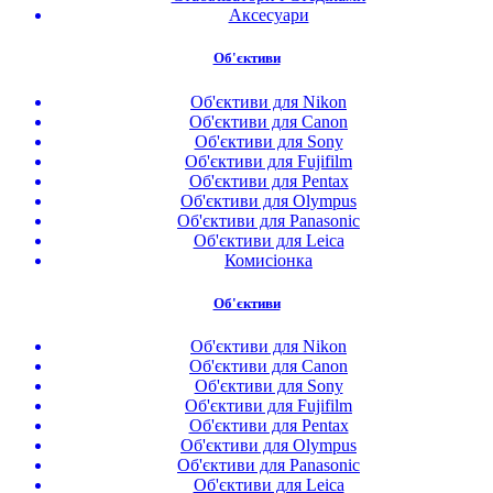
Аксесуари
Об'єктиви
Об'єктиви для Nikon
Об'єктиви для Canon
Об'єктиви для Sony
Об'єктиви для Fujifilm
Об'єктиви для Pentax
Об'єктиви для Olympus
Об'єктиви для Panasonic
Об'єктиви для Leica
Комисіонка
Об'єктиви
Об'єктиви для Nikon
Об'єктиви для Canon
Об'єктиви для Sony
Об'єктиви для Fujifilm
Об'єктиви для Pentax
Об'єктиви для Olympus
Об'єктиви для Panasonic
Об'єктиви для Leica