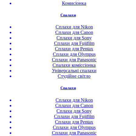
Комисіонка
Спалахи
Сплахи для Nikon
Сплахи для Canon
Сплахи для Sony
Сплахи для Fujifilm
Сплахи для Pentax
Сплахи для Olympus
Сплахи для Panasonic
Спалахи коміссіонка
Універсальні спалахи
Студійне світло
Спалахи
Сплахи для Nikon
Сплахи для Canon
Сплахи для Sony
Сплахи для Fujifilm
Сплахи для Pentax
Сплахи для Olympus
Сплахи для Panasonic