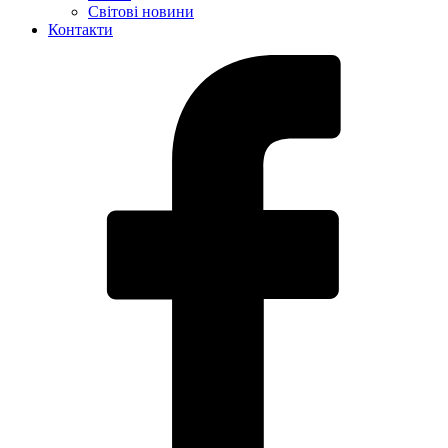
Світові новини
Контакти