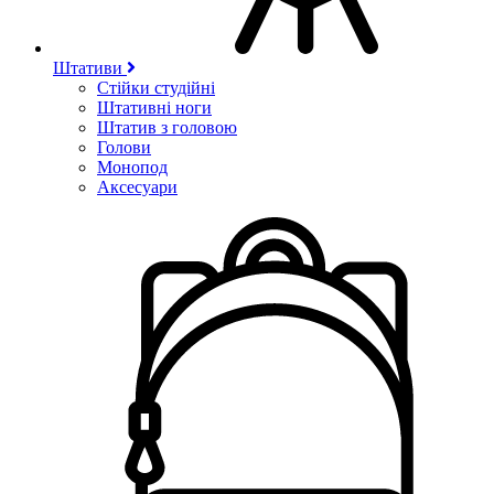
Штативи
Стійки студійні
Штативні ноги
Штатив з головою
Голови
Монопод
Аксесуари