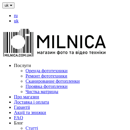
uk
ru
uk
Послуги
Оренда фототехники
Ремонт фототехники
Сканирование фотопленки
Проявка фотопленки
Чистка матрицы
Про магазин
Доставка і оплата
Гарантіі
Акції та знижки
FAQ
Блог
Статті