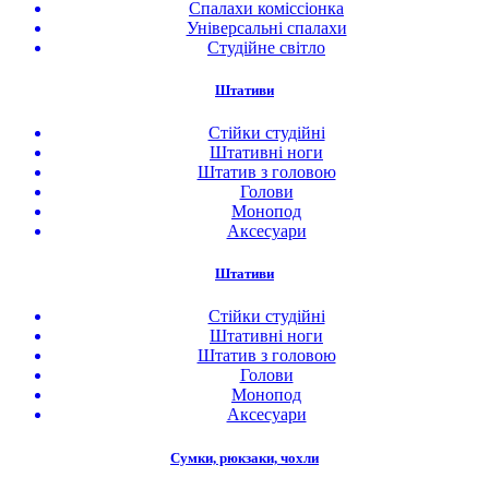
Спалахи коміссіонка
Універсальні спалахи
Студійне світло
Штативи
Стійки студійні
Штативні ноги
Штатив з головою
Голови
Монопод
Аксесуари
Штативи
Стійки студійні
Штативні ноги
Штатив з головою
Голови
Монопод
Аксесуари
Сумки, рюкзаки, чохли