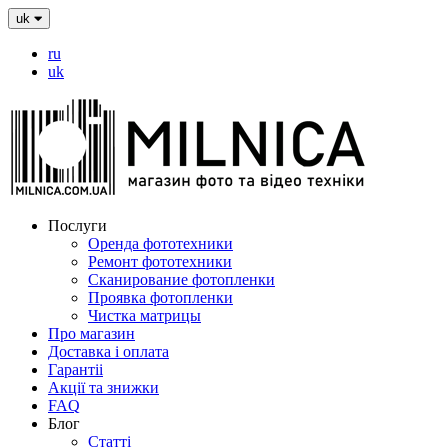
uk
ru
uk
Послуги
Оренда фототехники
Ремонт фототехники
Сканирование фотопленки
Проявка фотопленки
Чистка матрицы
Про магазин
Доставка і оплата
Гарантіі
Акції та знижки
FAQ
Блог
Статті