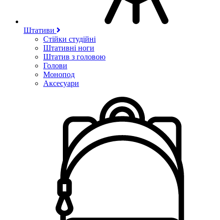
Штативи
Стійки студійні
Штативні ноги
Штатив з головою
Голови
Монопод
Аксесуари