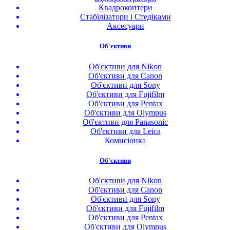
Квадрокоптери
Стабілізатори і Стедіками
Аксесуари
Об'єктиви
Об'єктиви для Nikon
Об'єктиви для Canon
Об'єктиви для Sony
Об'єктиви для Fujifilm
Об'єктиви для Pentax
Об'єктиви для Olympus
Об'єктиви для Panasonic
Об'єктиви для Leica
Комисіонка
Об'єктиви
Об'єктиви для Nikon
Об'єктиви для Canon
Об'єктиви для Sony
Об'єктиви для Fujifilm
Об'єктиви для Pentax
Об'єктиви для Olympus