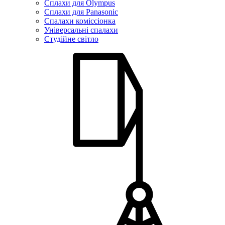
Сплахи для Olympus
Сплахи для Panasonic
Спалахи коміссіонка
Універсальні спалахи
Студійне світло