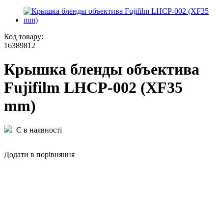
Код товару:
16389812
Крышка бленды объектива
Fujifilm LHCP-002 (XF35
mm)
Є в наявності
Додати в порівняння