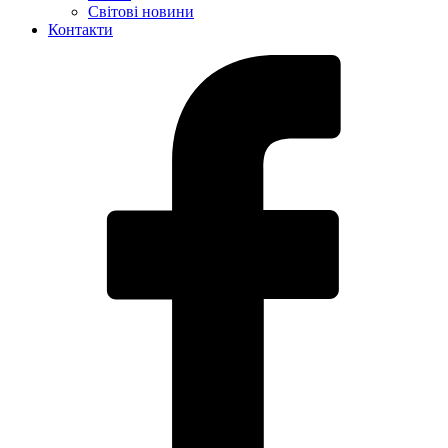
Світові новини
Контакти