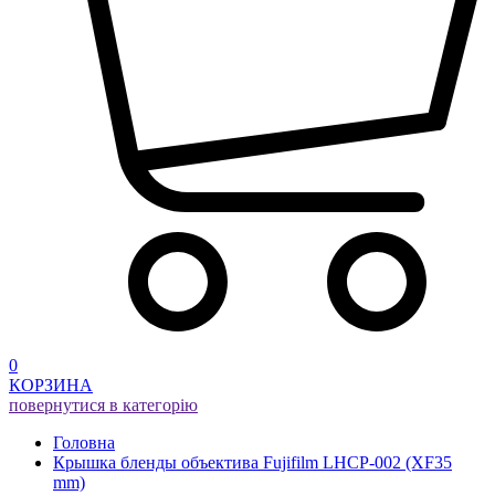
0
КОРЗИНА
повернутися в категорію
Головна
Крышка бленды объектива Fujifilm LHCP-002 (XF35
mm)