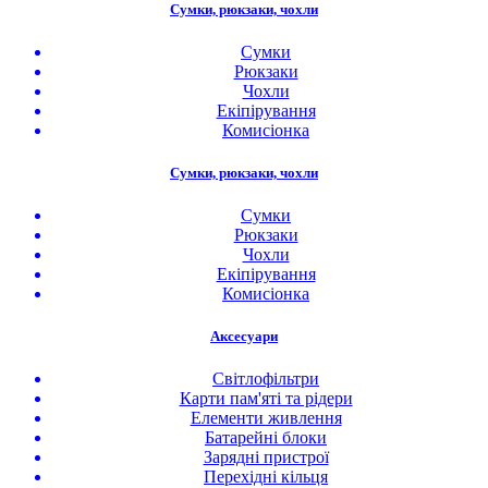
Сумки, рюкзаки, чохли
Сумки
Рюкзаки
Чохли
Екіпірування
Комисіонка
Сумки, рюкзаки, чохли
Сумки
Рюкзаки
Чохли
Екіпірування
Комисіонка
Аксесуари
Світлофільтри
Карти пам'яті та рідери
Елементи живлення
Батарейні блоки
Зарядні пристрої
Перехідні кільця