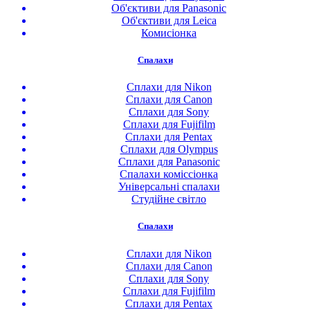
Об'єктиви для Panasonic
Об'єктиви для Leica
Комисіонка
Спалахи
Сплахи для Nikon
Сплахи для Canon
Сплахи для Sony
Сплахи для Fujifilm
Сплахи для Pentax
Сплахи для Olympus
Сплахи для Panasonic
Спалахи коміссіонка
Універсальні спалахи
Студійне світло
Спалахи
Сплахи для Nikon
Сплахи для Canon
Сплахи для Sony
Сплахи для Fujifilm
Сплахи для Pentax