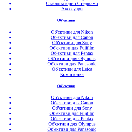
Стабілізатори і Стедіками
Аксесуари
Об'єктиви
Об'єктиви для Nikon
Об'єктиви для Canon
Об'єктиви для Sony
Об'єктиви для Fujifilm
Об'єктиви для Pentax
Об'єктиви для Olympus
Об'єктиви для Panasonic
Об'єктиви для Leica
Комисіонка
Об'єктиви
Об'єктиви для Nikon
Об'єктиви для Canon
Об'єктиви для Sony
Об'єктиви для Fujifilm
Об'єктиви для Pentax
Об'єктиви для Olympus
Об'єктиви для Panasonic