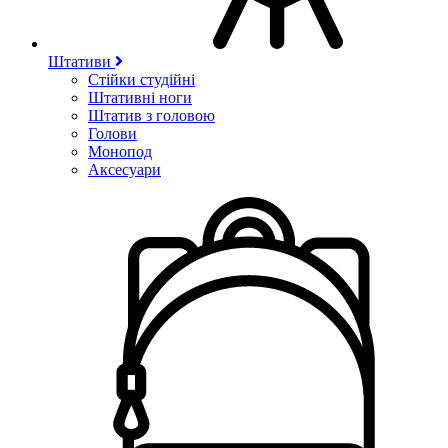
Штативи
Стійки студійні
Штативні ноги
Штатив з головою
Голови
Монопод
Аксесуари