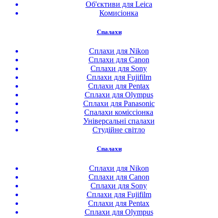
Об'єктиви для Leica
Комисіонка
Спалахи
Сплахи для Nikon
Сплахи для Canon
Сплахи для Sony
Сплахи для Fujifilm
Сплахи для Pentax
Сплахи для Olympus
Сплахи для Panasonic
Спалахи коміссіонка
Універсальні спалахи
Студійне світло
Спалахи
Сплахи для Nikon
Сплахи для Canon
Сплахи для Sony
Сплахи для Fujifilm
Сплахи для Pentax
Сплахи для Olympus