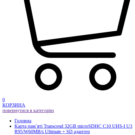
0
КОРЗИНА
повернутися в категорію
Головна
Карта пам`ятi Transcend 32GB microSDHC C10 UHS-I U3
R95/W60MB/s Ultimate + SD адаптер