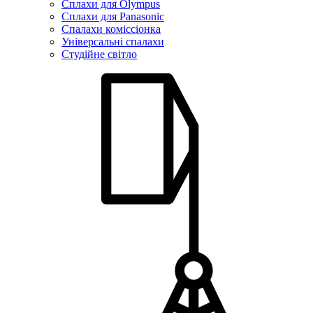
Сплахи для Olympus
Сплахи для Panasonic
Спалахи коміссіонка
Універсальні спалахи
Студійне світло