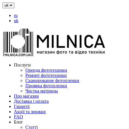
uk
ru
uk
Послуги
Оренда фототехники
Ремонт фототехники
Сканирование фотопленки
Проявка фотопленки
Чистка матрицы
Про магазин
Доставка і оплата
Гарантіі
Акції та знижки
FAQ
Блог
Статті