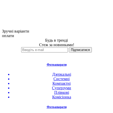
Зручні варіанти
оплати
Будь в тренді
Стеж за новинками!
Фотоапарати
Дзеркальні
Системні
Компактні
Суперзуми
Плівкові
Комісіонка
Фотоапарати