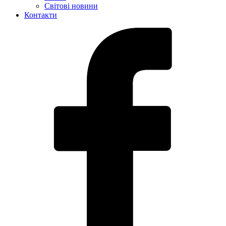
Світові новини
Контакти