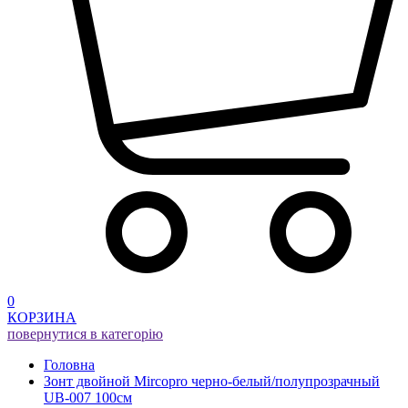
0
КОРЗИНА
повернутися в категорію
Головна
Зонт двойной Mircopro черно-белый/полупрозрачный
UB-007 100см