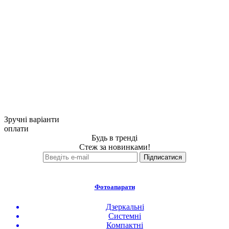
Зручні варіанти
оплати
Будь в тренді
Стеж за новинками!
Фотоапарати
Дзеркальні
Системні
Компактні