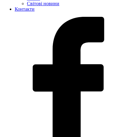
Світові новини
Контакти