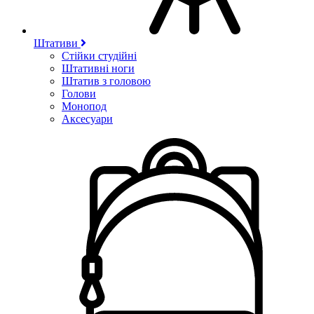
Штативи
Стійки студійні
Штативні ноги
Штатив з головою
Голови
Монопод
Аксесуари