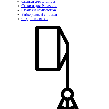
Сплахи для Olympus
Сплахи для Panasonic
Спалахи коміссіонка
Універсальні спалахи
Студійне світло