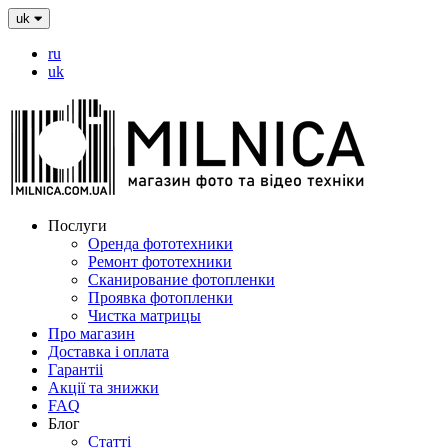
uk
ru
uk
Послуги
Оренда фототехники
Ремонт фототехники
Сканирование фотопленки
Проявка фотопленки
Чистка матрицы
Про магазин
Доставка і оплата
Гарантіі
Акції та знижки
FAQ
Блог
Статті