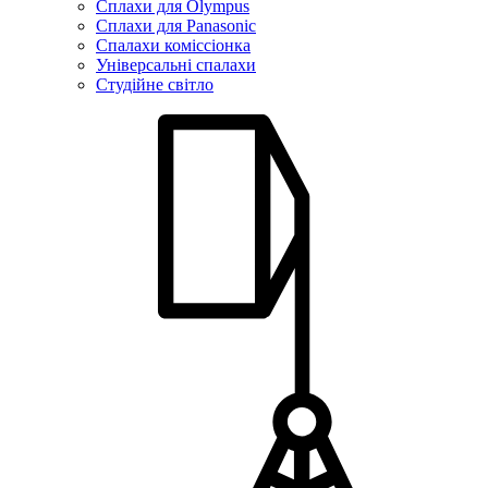
Сплахи для Olympus
Сплахи для Panasonic
Спалахи коміссіонка
Універсальні спалахи
Студійне світло