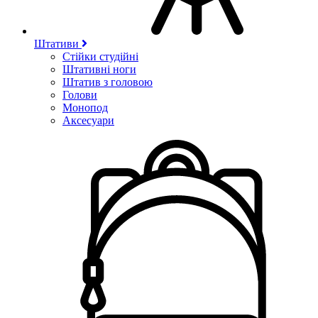
Штативи
Стійки студійні
Штативні ноги
Штатив з головою
Голови
Монопод
Аксесуари