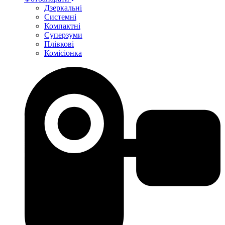
Дзеркальні
Системні
Компактні
Суперзуми
Плівкові
Комісіонка