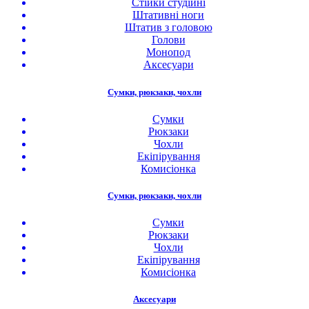
Стійки студійні
Штативні ноги
Штатив з головою
Голови
Монопод
Аксесуари
Сумки, рюкзаки, чохли
Сумки
Рюкзаки
Чохли
Екіпірування
Комисіонка
Сумки, рюкзаки, чохли
Сумки
Рюкзаки
Чохли
Екіпірування
Комисіонка
Аксесуари