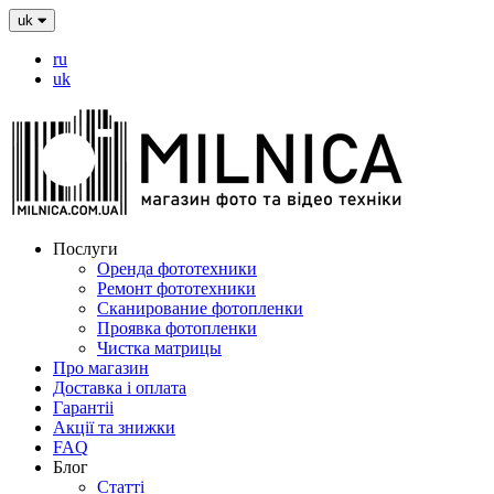
uk
ru
uk
Послуги
Оренда фототехники
Ремонт фототехники
Сканирование фотопленки
Проявка фотопленки
Чистка матрицы
Про магазин
Доставка і оплата
Гарантіі
Акції та знижки
FAQ
Блог
Статті