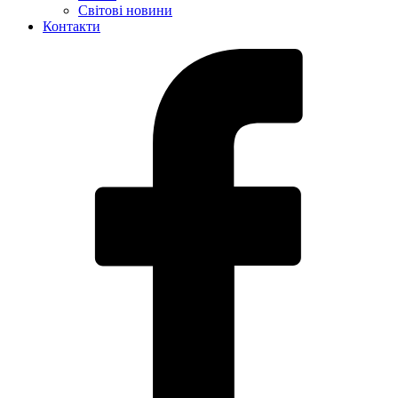
Світові новини
Контакти