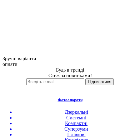
Зручні варіанти
оплати
Будь в тренді
Стеж за новинками!
Фотоапарати
Дзеркальні
Системні
Компактні
Суперзуми
Плівкові