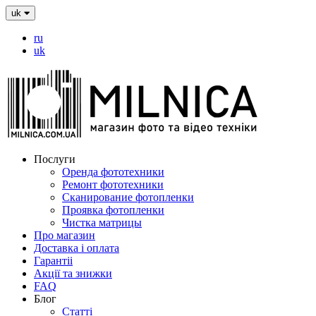
uk
ru
uk
Послуги
Оренда фототехники
Ремонт фототехники
Сканирование фотопленки
Проявка фотопленки
Чистка матрицы
Про магазин
Доставка і оплата
Гарантіі
Акції та знижки
FAQ
Блог
Статті