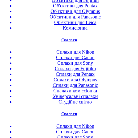
Об'єктиви для Fujifilm
Об'єктиви для Pentax
Об'єктиви для Olympus
Об'єктиви для Panasonic
Об'єктиви для Leica
Комисіонка
Спалахи
Сплахи для Nikon
Сплахи для Canon
Сплахи для Sony
Сплахи для Fujifilm
Сплахи для Pentax
Сплахи для Olympus
Сплахи для Panasonic
Спалахи коміссіонка
Універсальні спалахи
Студійне світло
Спалахи
Сплахи для Nikon
Сплахи для Canon
Сплахи для Sony