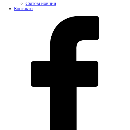
Світові новини
Контакти