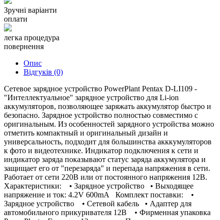
Зручні варіанти
оплати
легка процедура
повернення
Опис
Відгуків (0)
Сетевое зарядное устройство PowerPlant Pentax D-LI109 -
"Интеллектуальное" зарядное устройство для Li-ion
аккумуляторов, позволяющее заряжать аккумулятор быстро и
безопасно. Зарядное устройство полностью совместимо с
оригинальным. Из особенностей зарядного устройства можно
отметить компактный и оригинальный дизайн и
универсальность, подходит для большинства акккумуляторов
к фото и видеотехнике. Индикатор подключения к сети и
индикатор заряда показывают статус заряда аккумулятора и
защищает его от "перезаряда" и перепада напряжения в сети.
Работает от сети 220В или от постоянного напряжения 12В.
Характеристики: • Зарядное устройство • Выходящее
напряжение и ток: 4.2V 600mA Комплект поставки: •
Зарядное устройство • Сетевой кабель • Адаптер для
автомобильного прикуривателя 12В • Фирменная упаковка