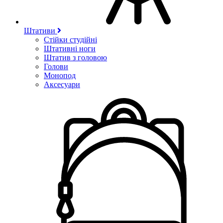
Штативи
Стійки студійні
Штативні ноги
Штатив з головою
Голови
Монопод
Аксесуари