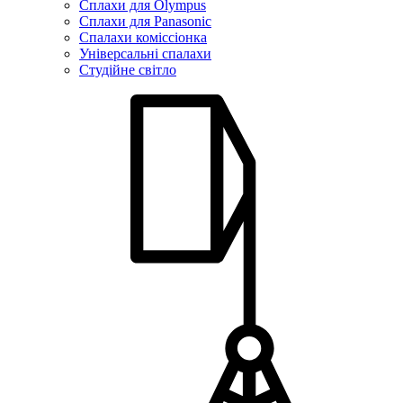
Сплахи для Olympus
Сплахи для Panasonic
Спалахи коміссіонка
Універсальні спалахи
Студійне світло