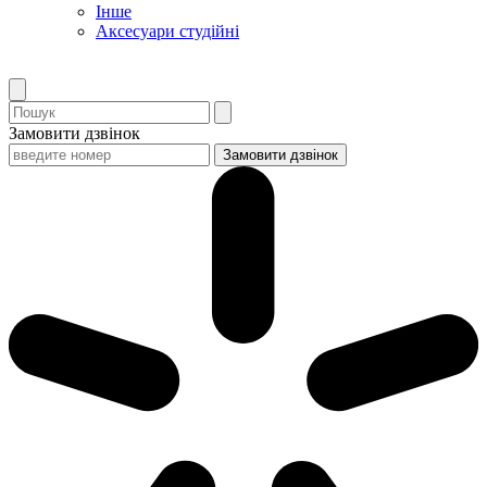
Інше
Аксесуари студійні
Замовити дзвінок