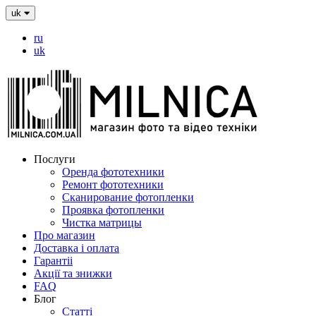
uk
ru
uk
Послуги
Оренда фототехники
Ремонт фототехники
Сканирование фотопленки
Проявка фотопленки
Чистка матрицы
Про магазин
Доставка і оплата
Гарантіі
Акції та знижки
FAQ
Блог
Статті