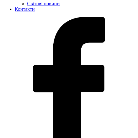
Світові новини
Контакти