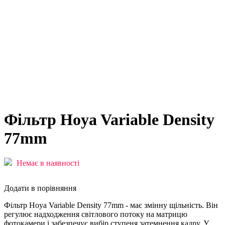
Фільтр Hoya Variable Density
77mm
Немає в наявності
Додати в порівняння
Фільтр Hoya Variable Density 77mm -
має змінну щільність. Він
регулює надходження світлового потоку на матрицю
фотокамери і забезпечує вибір ступеня затемнення кадру. У