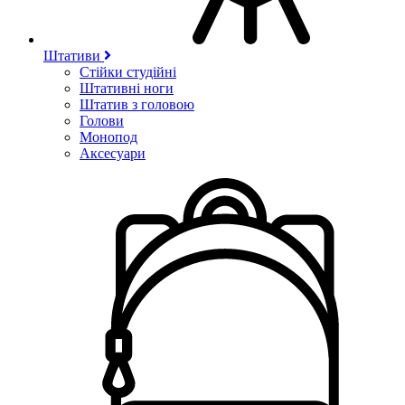
Штативи
Стійки студійні
Штативні ноги
Штатив з головою
Голови
Монопод
Аксесуари