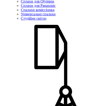
Сплахи для Olympus
Сплахи для Panasonic
Спалахи коміссіонка
Універсальні спалахи
Студійне світло