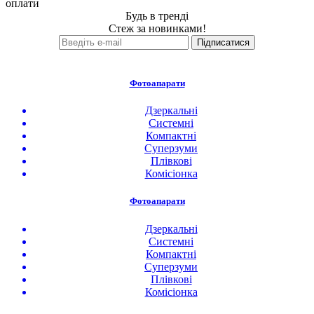
оплати
Будь в тренді
Стеж за новинками!
Фотоапарати
Дзеркальні
Системні
Компактні
Суперзуми
Плівкові
Комісіонка
Фотоапарати
Дзеркальні
Системні
Компактні
Суперзуми
Плівкові
Комісіонка