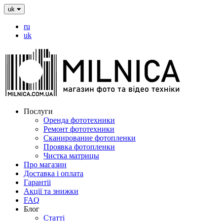
uk
ru
uk
Послуги
Оренда фототехники
Ремонт фототехники
Сканирование фотопленки
Проявка фотопленки
Чистка матрицы
Про магазин
Доставка і оплата
Гарантіі
Акції та знижки
FAQ
Блог
Статті