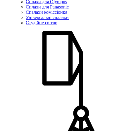
Сплахи для Olympus
Сплахи для Panasonic
Спалахи коміссіонка
Універсальні спалахи
Студійне світло