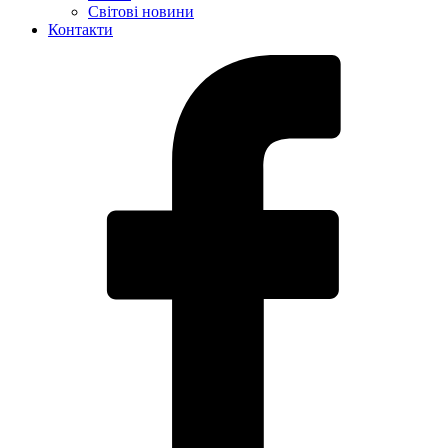
Світові новини
Контакти