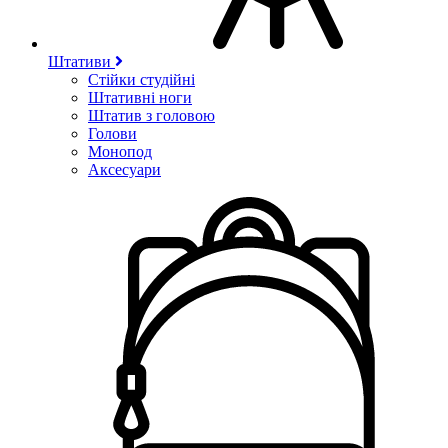
Штативи
Стійки студійні
Штативні ноги
Штатив з головою
Голови
Монопод
Аксесуари