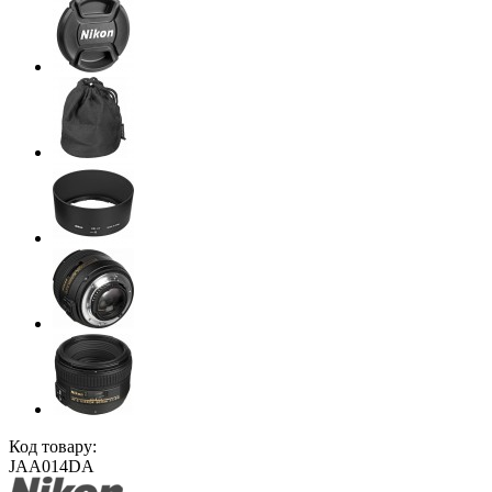
Код товару:
JAA014DA