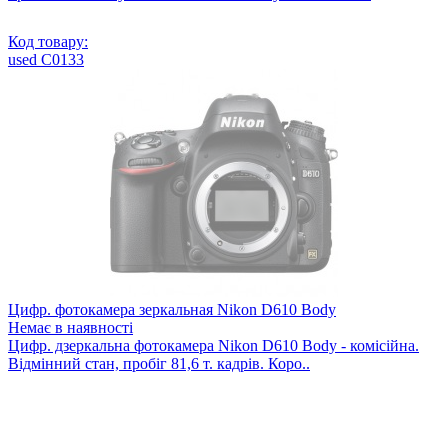
Код товару:
used C0133
Цифр. фотокамера зеркальная Nikon D610 Body
Немає в наявності
Цифр. дзеркальна фотокамера Nikon D610 Body - комісійна.
Відмінний стан, пробіг 81,6 т. кадрів. Коро..