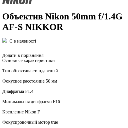
Объектив Nikon 50mm f/1.4G
AF-S NIKKOR
Є в наявності
Додати в порівняння
Основные характеристики
Тип объектива стандартный
Фокусное расстояние 50 мм
Диафрагма F1.4
Минимальная диафрагма F16
Крепление Nikon F
Фокусировочный мотор true