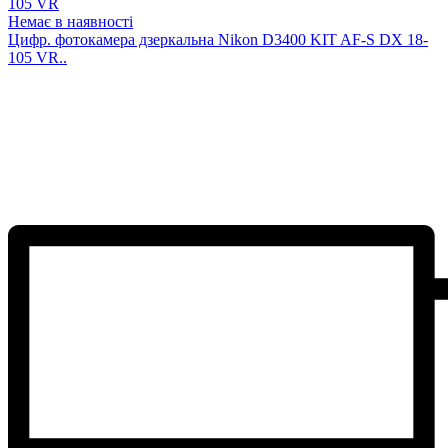
105 VR
Немає в наявності
Цифр. фотокамера дзеркальна Nikon D3400 KIT AF-S DX 18-
105 VR..