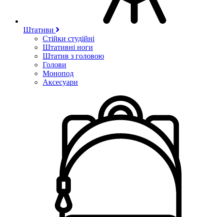
Штативи
Стійки студійні
Штативні ноги
Штатив з головою
Голови
Монопод
Аксесуари