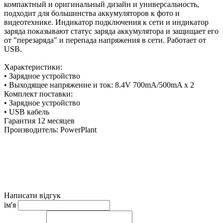
компактный и оригинальный дизайн и универсальность,
подходит для большинства аккумуляторов к фото и
видеотехнике. Индикатор подключения к сети и индикатор
заряда показывают статус заряда аккумулятора и защищает его
от "перезаряда" и перепада напряжения в сети. Работает от
USB.
Характеристики:
• Зарядное устройство
• Выходящее напряжение и ток: 8.4V 700mA/500mA x 2
Комплект поставки:
• Зарядное устройство
• USB кабель
Гарантия 12 месяцев
Производитель: PowerPlant
Данное зарядное устройство заряжает аккумуляторы:
Nikon
EN-EL14
Написати відгук
ім'я