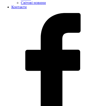
Світові новини
Контакти