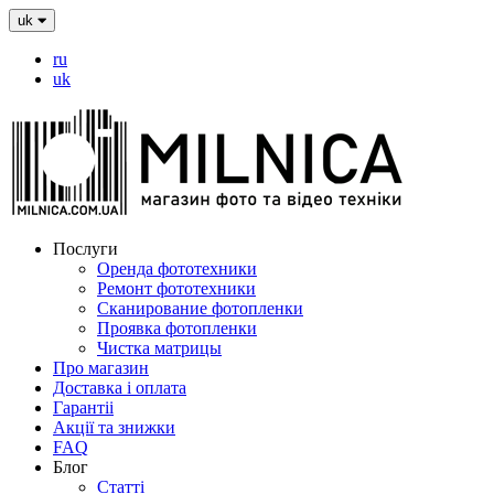
uk
ru
uk
Послуги
Оренда фототехники
Ремонт фототехники
Сканирование фотопленки
Проявка фотопленки
Чистка матрицы
Про магазин
Доставка і оплата
Гарантіі
Акції та знижки
FAQ
Блог
Статті