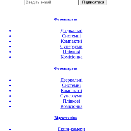
Фотоапарати
Дзеркальні
Системні
Компактні
Суперзуми
Плівкові
Комісіонка
Фотоапарати
Дзеркальні
Системні
Компактні
Суперзуми
Плівкові
Комісіонка
Відеотехніка
Екшн-камери