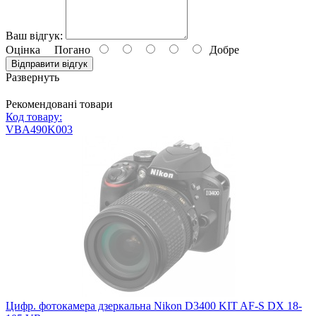
Ваш відгук:
Оцінка
Погано
Добре
Відправити відгук
Развернуть
Рекомендовані товари
Код товару:
VBA490K003
Цифр. фотокамера дзеркальна Nikon D3400 KIT AF-S DX 18-