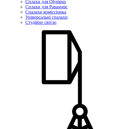
Сплахи для Olympus
Сплахи для Panasonic
Спалахи коміссіонка
Універсальні спалахи
Студійне світло