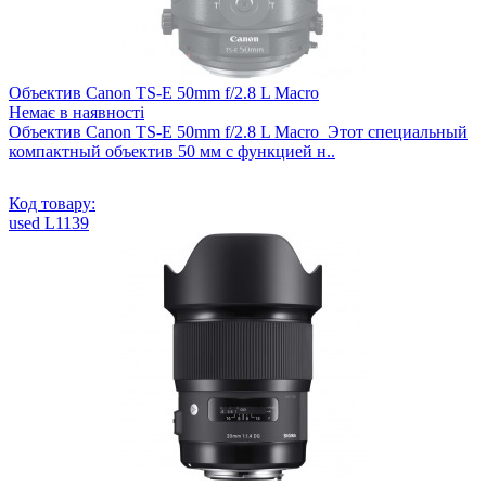
Объектив Canon TS-E 50mm f/2.8 L Macro
Немає в наявності
Объектив Canon TS-E 50mm f/2.8 L Macro Этот специальный
компактный объектив 50 мм с функцией н..
Код товару:
used L1139