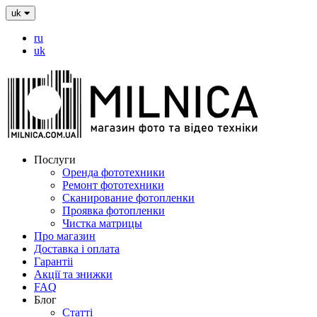
uk
ru
uk
Послуги
Оренда фототехники
Ремонт фототехники
Сканирование фотопленки
Проявка фотопленки
Чистка матрицы
Про магазин
Доставка і оплата
Гарантіі
Акції та знижки
FAQ
Блог
Статті