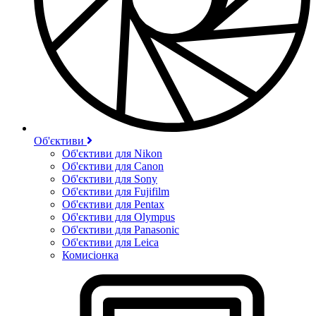
Об'єктиви
Об'єктиви для Nikon
Об'єктиви для Canon
Об'єктиви для Sony
Об'єктиви для Fujifilm
Об'єктиви для Pentax
Об'єктиви для Olympus
Об'єктиви для Panasonic
Об'єктиви для Leica
Комисіонка