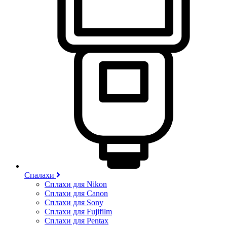
Спалахи
Сплахи для Nikon
Сплахи для Canon
Сплахи для Sony
Сплахи для Fujifilm
Сплахи для Pentax