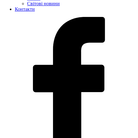
Світові новини
Контакти