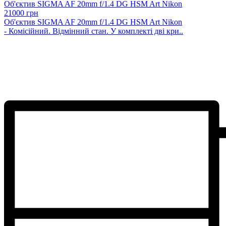
Об'єктив SIGMA AF 20mm f/1.4 DG HSM Art Nikon
21000 грн
Об'єктив SIGMA AF 20mm f/1.4 DG HSM Art Nikon
- Комісійний. Відмінний стан. У комплекті дві кри..