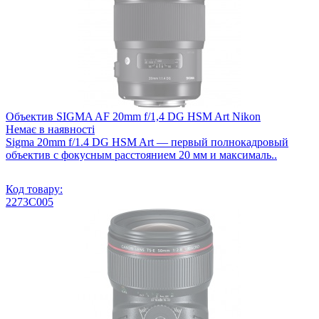
Объектив SIGMA AF 20mm f/1,4 DG HSM Art Nikon
Немає в наявності
Sigma 20mm f/1.4 DG HSM Art — первый полнокадровый
объектив с фокусным расстоянием 20 мм и максималь..
Код товару:
2273C005