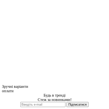
Зручні варіанти
оплати
Будь в тренді
Стеж за новинками!