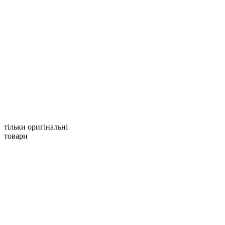
тільки оригінальні
товари