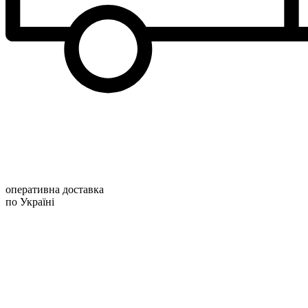
оперативна доставка
по Україні