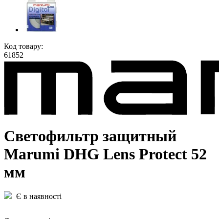
Код товару:
61852
Светофильтр защитный
Marumi DHG Lens Protect 52
мм
Є в наявності