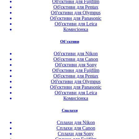
Об'єктиви для Fujifilm
Об'єктиви для Pentax
Об'єктиви для Olympus
Об'єктиви для Panasonic
Об'єктиви для Leica
Комисіонка
Об'єктиви
Об'єктиви для Nikon
Об'єктиви для Canon
Об'єктиви для Sony
Об'єктиви для Fujifilm
Об'єктиви для Pentax
Об'єктиви для Olympus
Об'єктиви для Panasonic
Об'єктиви для Leica
Комисіонка
Спалахи
Сплахи для Nikon
Сплахи для Canon
Сплахи для Sony