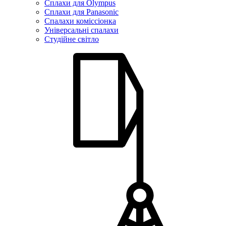
Сплахи для Olympus
Сплахи для Panasonic
Спалахи коміссіонка
Універсальні спалахи
Студійне світло