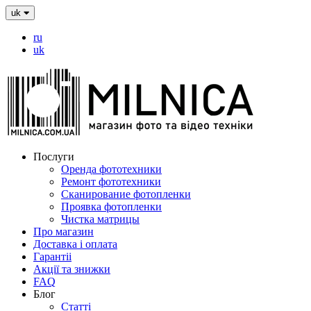
uk
ru
uk
Послуги
Оренда фототехники
Ремонт фототехники
Сканирование фотопленки
Проявка фотопленки
Чистка матрицы
Про магазин
Доставка і оплата
Гарантіі
Акції та знижки
FAQ
Блог
Статті