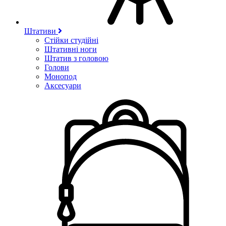
Штативи
Стійки студійні
Штативні ноги
Штатив з головою
Голови
Монопод
Аксесуари