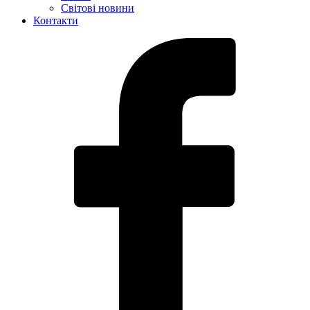
Світові новини
Контакти