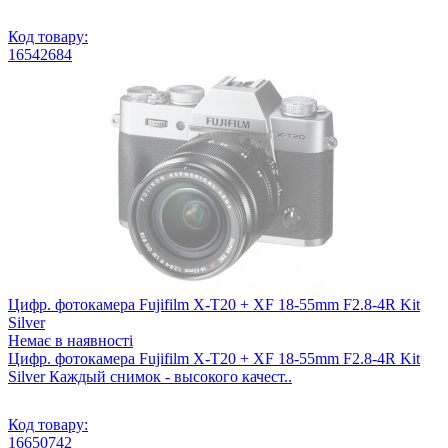
Код товару:
16542684
Цифр. фотокамера Fujifilm X-T20 + XF 18-55mm F2.8-4R Kit
Silver
Немає в наявності
Цифр. фотокамера Fujifilm X-T20 + XF 18-55mm F2.8-4R Kit
Silver Каждый снимок - высокого качест..
Код товару:
16650742