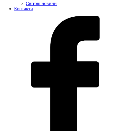
Світові новини
Контакти