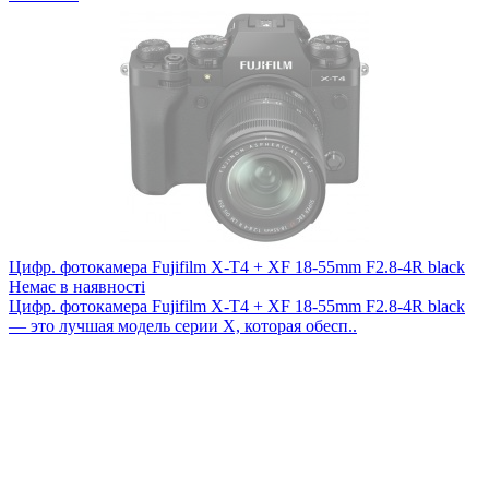
Цифр. фотокамера Fujifilm X-T4 + XF 18-55mm F2.8-4R black
Немає в наявності
Цифр. фотокамера Fujifilm X-T4 + XF 18-55mm F2.8-4R black
— это лучшая модель серии X, которая обесп..