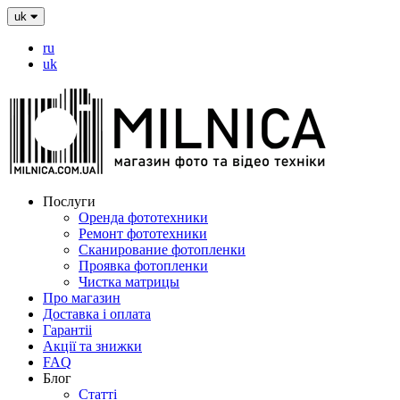
uk
ru
uk
Послуги
Оренда фототехники
Ремонт фототехники
Сканирование фотопленки
Проявка фотопленки
Чистка матрицы
Про магазин
Доставка і оплата
Гарантіі
Акції та знижки
FAQ
Блог
Статті