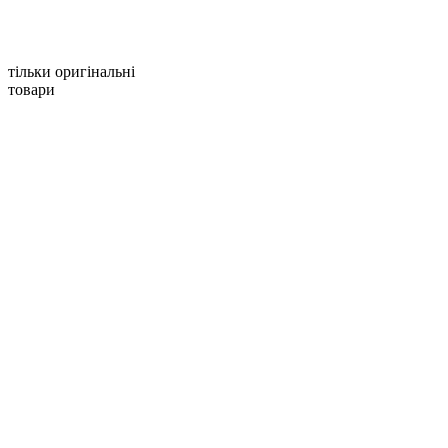
тільки оригінальні
товари