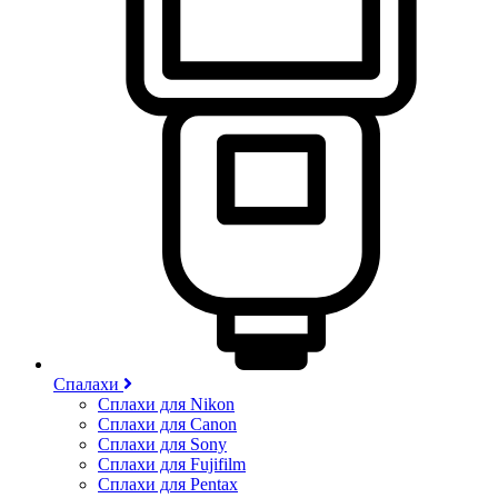
Спалахи
Сплахи для Nikon
Сплахи для Canon
Сплахи для Sony
Сплахи для Fujifilm
Сплахи для Pentax