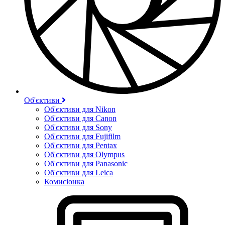
Об'єктиви
Об'єктиви для Nikon
Об'єктиви для Canon
Об'єктиви для Sony
Об'єктиви для Fujifilm
Об'єктиви для Pentax
Об'єктиви для Olympus
Об'єктиви для Panasonic
Об'єктиви для Leica
Комисіонка