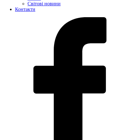
Світові новини
Контакти