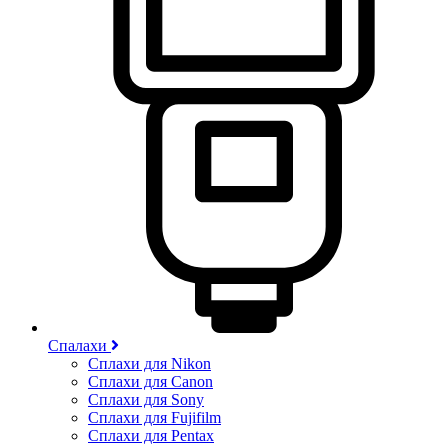
Спалахи
Сплахи для Nikon
Сплахи для Canon
Сплахи для Sony
Сплахи для Fujifilm
Сплахи для Pentax