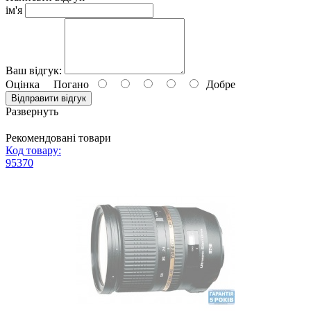
ім'я
Ваш відгук:
Оцінка
Погано
Добре
Відправити відгук
Развернуть
Рекомендовані товари
Код товару:
95370