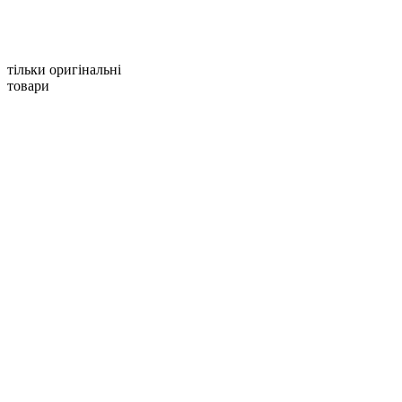
тільки оригінальні
товари