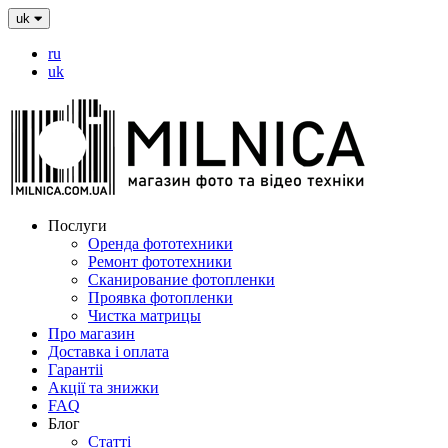
uk
ru
uk
Послуги
Оренда фототехники
Ремонт фототехники
Сканирование фотопленки
Проявка фотопленки
Чистка матрицы
Про магазин
Доставка і оплата
Гарантіі
Акції та знижки
FAQ
Блог
Статті