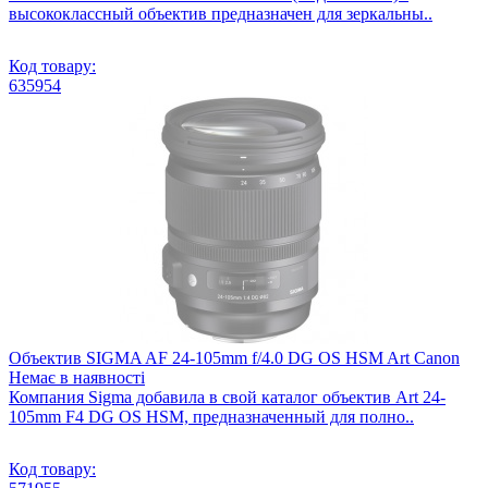
высококлассный объектив предназначен для зеркальны..
Код товару:
635954
Объектив SIGMA AF 24-105mm f/4.0 DG OS HSM Art Canon
Немає в наявності
Компания Sigma добавила в свой каталог объектив Art 24-
105mm F4 DG OS HSM, предназначенный для полно..
Код товару: