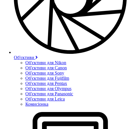
Об'єктиви
Об'єктиви для Nikon
Об'єктиви для Canon
Об'єктиви для Sony
Об'єктиви для Fujifilm
Об'єктиви для Pentax
Об'єктиви для Olympus
Об'єктиви для Panasonic
Об'єктиви для Leica
Комисіонка