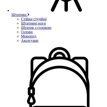
Штативи
Стійки студійні
Штативні ноги
Штатив з головою
Голови
Монопод
Аксесуари