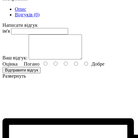
Опис
Відгуків (0)
Написати відгук
ім'я
Ваш відгук:
Оцінка
Погано
Добре
Відправити відгук
Развернуть