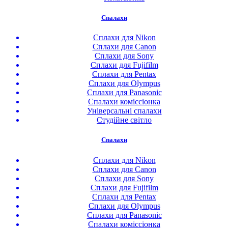
Спалахи
Сплахи для Nikon
Сплахи для Canon
Сплахи для Sony
Сплахи для Fujifilm
Сплахи для Pentax
Сплахи для Olympus
Сплахи для Panasonic
Спалахи коміссіонка
Універсальні спалахи
Студійне світло
Спалахи
Сплахи для Nikon
Сплахи для Canon
Сплахи для Sony
Сплахи для Fujifilm
Сплахи для Pentax
Сплахи для Olympus
Сплахи для Panasonic
Спалахи коміссіонка