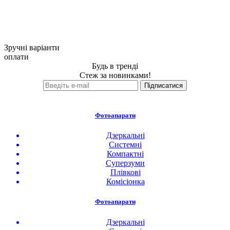
Зручні варіанти
оплати
Будь в тренді
Стеж за новинками!
Фотоапарати
Дзеркальні
Системні
Компактні
Суперзуми
Плівкові
Комісіонка
Фотоапарати
Дзеркальні