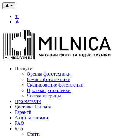
uk
ru
uk
Послуги
Оренда фототехники
Ремонт фототехники
Сканирование фотопленки
Проявка фотопленки
Чистка матрицы
Про магазин
Доставка і оплата
Гарантіі
Акції та знижки
FAQ
Блог
Статті