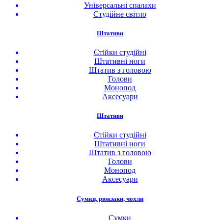
Універсальні спалахи
Студійне світло
Штативи
Стійки студійні
Штативні ноги
Штатив з головою
Голови
Монопод
Аксесуари
Штативи
Стійки студійні
Штативні ноги
Штатив з головою
Голови
Монопод
Аксесуари
Сумки, рюкзаки, чохли
Сумки