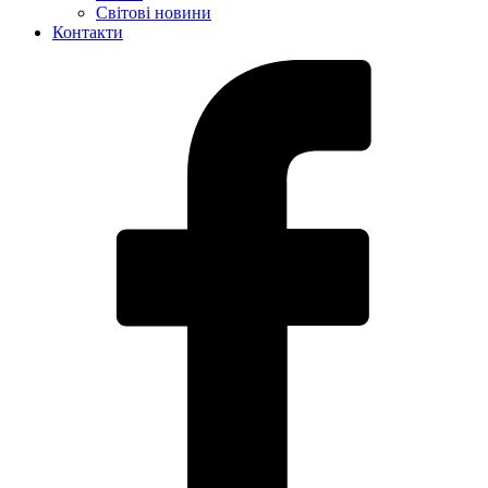
Світові новини
Контакти