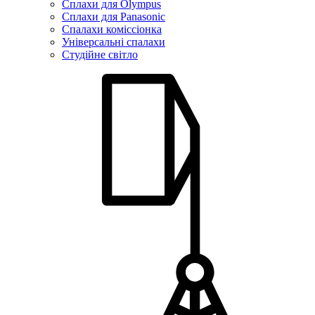
Сплахи для Olympus
Сплахи для Panasonic
Спалахи коміссіонка
Універсальні спалахи
Студійне світло