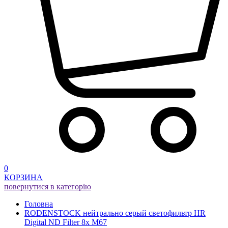
0
КОРЗИНА
повернутися в категорію
Головна
RODENSTOCK нейтрально серый светофильтр HR
Digital ND Filter 8x M67