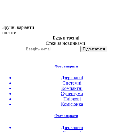
Зручні варіанти
оплати
Будь в тренді
Стеж за новинками!
Фотоапарати
Дзеркальні
Системні
Компактні
Суперзуми
Плівкові
Комісіонка
Фотоапарати
Дзеркальні