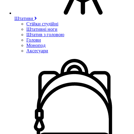
Штативи
Стійки студійні
Штативні ноги
Штатив з головою
Голови
Монопод
Аксесуари