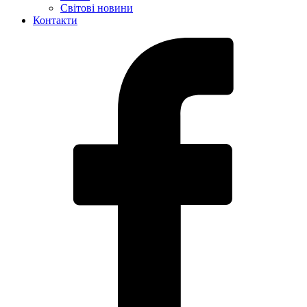
Світові новини
Контакти