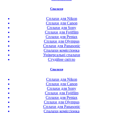
Спалахи
Сплахи для Nikon
Сплахи для Canon
Сплахи для Sony
Сплахи для Fujifilm
Сплахи для Pentax
Сплахи для Olympus
Сплахи для Panasonic
Спалахи коміссіонка
Універсальні спалахи
Студійне світло
Спалахи
Сплахи для Nikon
Сплахи для Canon
Сплахи для Sony
Сплахи для Fujifilm
Сплахи для Pentax
Сплахи для Olympus
Сплахи для Panasonic
Спалахи коміссіонка