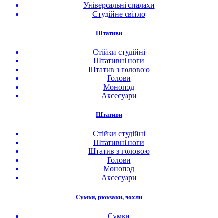
Універсальні спалахи
Студійне світло
Штативи
Стійки студійні
Штативні ноги
Штатив з головою
Голови
Монопод
Аксесуари
Штативи
Стійки студійні
Штативні ноги
Штатив з головою
Голови
Монопод
Аксесуари
Сумки, рюкзаки, чохли
Сумки