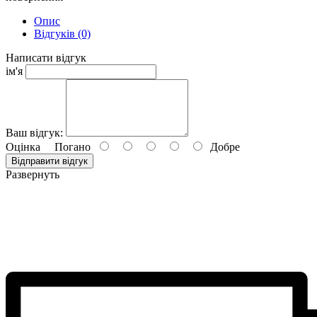
Опис
Відгуків (0)
Написати відгук
ім'я
Ваш відгук:
Оцінка
Погано
Добре
Відправити відгук
Развернуть