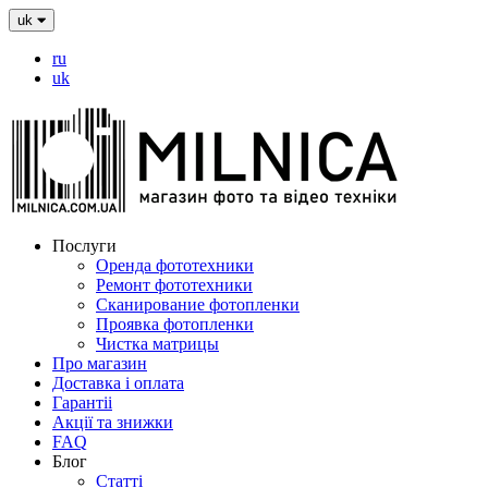
uk
ru
uk
Послуги
Оренда фототехники
Ремонт фототехники
Сканирование фотопленки
Проявка фотопленки
Чистка матрицы
Про магазин
Доставка і оплата
Гарантіі
Акції та знижки
FAQ
Блог
Статті