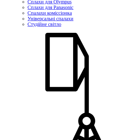
Сплахи для Olympus
Сплахи для Panasonic
Спалахи коміссіонка
Універсальні спалахи
Студійне світло