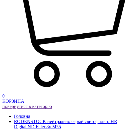
0
КОРЗИНА
повернутися в категорію
Головна
RODENSTOCK нейтрально серый светофильтр HR
Digital ND Filter 8x M55