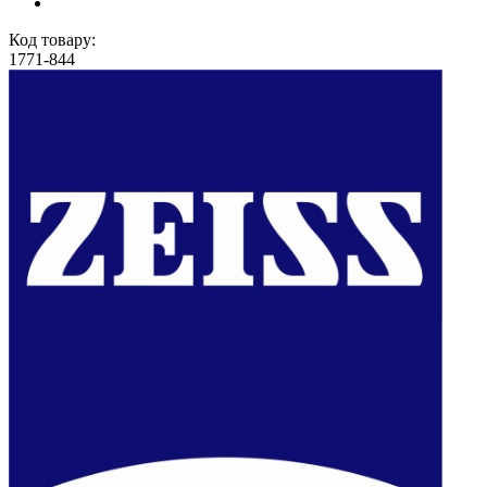
Код товару:
1771-844