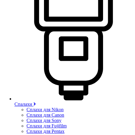
Спалахи
Сплахи для Nikon
Сплахи для Canon
Сплахи для Sony
Сплахи для Fujifilm
Сплахи для Pentax