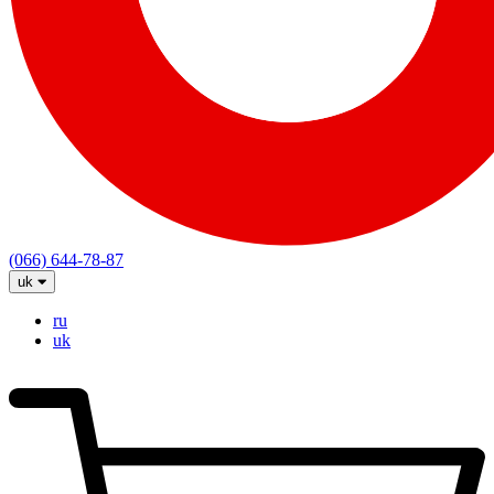
(066) 644-78-87
uk
ru
uk