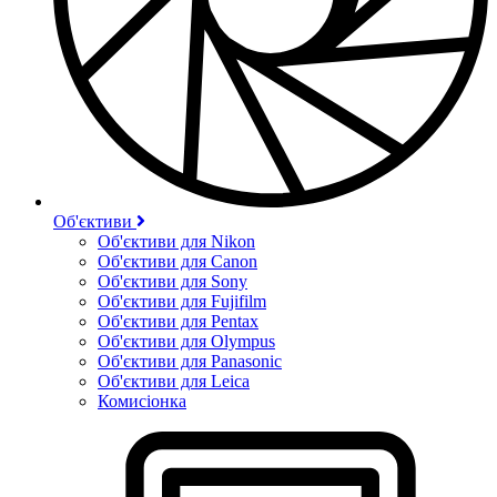
Об'єктиви
Об'єктиви для Nikon
Об'єктиви для Canon
Об'єктиви для Sony
Об'єктиви для Fujifilm
Об'єктиви для Pentax
Об'єктиви для Olympus
Об'єктиви для Panasonic
Об'єктиви для Leica
Комисіонка