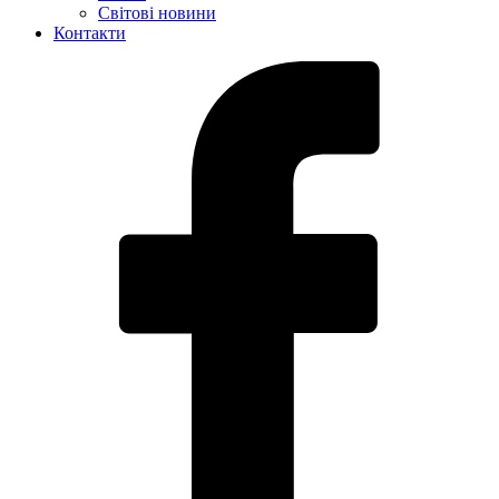
Світові новини
Контакти