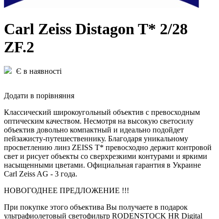
Carl Zeiss Distagon T* 2/28
ZF.2
Є в наявності
Додати в порівняння
Классический широкоугольный объектив с превосходным
оптическим качеством. Несмотря на высокую светосилу
объектив довольно компактный и идеально подойдет
пейзажисту-путешественнику. Благодаря уникальному
просветлению линз ZEISS T* превосходно держит контровой
свет и рисует объекты со сверхрезкими контурами и яркими
насыщенными цветами. Официальная гарантия в Украине
Carl Zeiss AG - 3 года.
НОВОГОДНЕЕ ПРЕДЛОЖЕНИЕ !!!
При покупке этого объектива Вы получаете в подарок
ультрафиолетовый светофильтр RODENSTOCK HR Digital