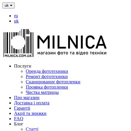
uk
ru
uk
Послуги
Оренда фототехники
Ремонт фототехники
Сканирование фотопленки
Проявка фотопленки
Чистка матрицы
Про магазин
Доставка і оплата
Гарантіі
Акції та знижки
FAQ
Блог
Статті