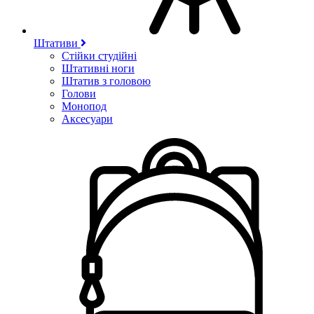
Штативи
Стійки студійні
Штативні ноги
Штатив з головою
Голови
Монопод
Аксесуари