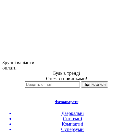
Зручні варіанти
оплати
Будь в тренді
Стеж за новинками!
Фотоапарати
Дзеркальні
Системні
Компактні
Суперзуми