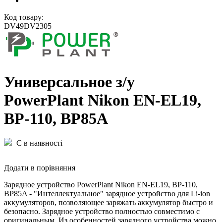
Код товару:
DV49DV2305
Универсальное з/у
PowerPlant Nikon EN-EL19,
BP-110, BP85A
Є в наявності
Додати в порівняння
Зарядное устройство PowerPlant Nikon EN-EL19, BP-110,
BP85A - "Интеллектуальное" зарядное устройство для Li-ion
аккумуляторов, позволяющее заряжать аккумулятор быстро и
безопасно. Зарядное устройство полностью совместимо с
оригинальным. Из особенностей зарядного устройства можно