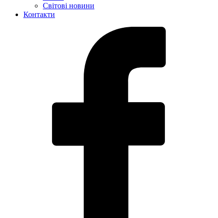
Світові новини
Контакти