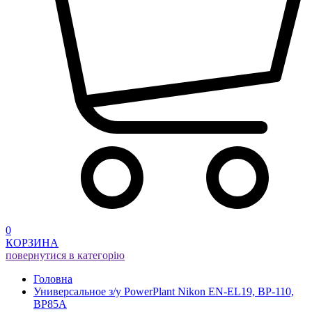
0
КОРЗИНА
повернутися в категорію
Головна
Универсальное з/у PowerPlant Nikon EN-EL19, BP-110,
BP85A