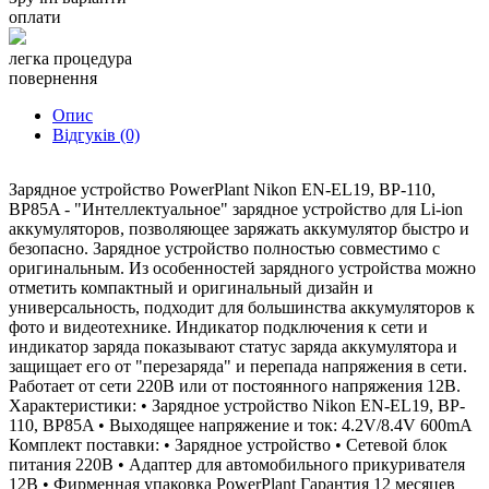
оплати
легка процедура
повернення
Опис
Відгуків (0)
Зарядное устройство PowerPlant Nikon EN-EL19, BP-110,
BP85A - "Интеллектуальное" зарядное устройство для Li-ion
аккумуляторов, позволяющее заряжать аккумулятор быстро и
безопасно. Зарядное устройство полностью совместимо с
оригинальным. Из особенностей зарядного устройства можно
отметить компактный и оригинальный дизайн и
универсальность, подходит для большинства аккумуляторов к
фото и видеотехнике. Индикатор подключения к сети и
индикатор заряда показывают статус заряда аккумулятора и
защищает его от "перезаряда" и перепада напряжения в сети.
Работает от сети 220В или от постоянного напряжения 12В.
Характеристики: • Зарядное устройство Nikon EN-EL19, BP-
110, BP85A • Выходящее напряжение и ток: 4.2V/8.4V 600mA
Комплект поставки: • Зарядное устройство • Сетевой блок
питания 220В • Адаптер для автомобильного прикуривателя
12В • Фирменная упаковка PowerPlant Гарантия 12 месяцев