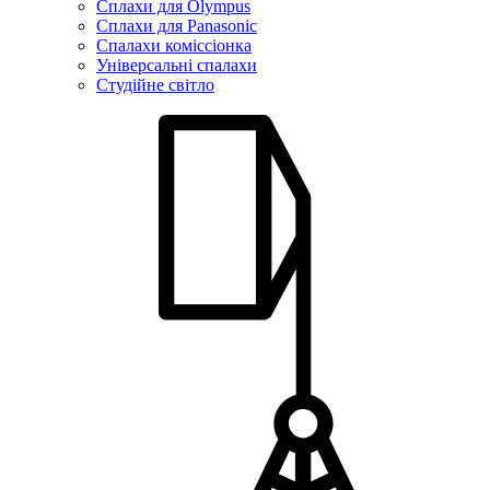
Сплахи для Olympus
Сплахи для Panasonic
Спалахи коміссіонка
Універсальні спалахи
Студійне світло