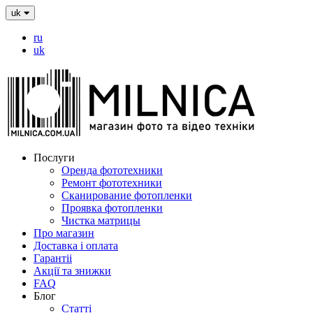
uk
ru
uk
Послуги
Оренда фототехники
Ремонт фототехники
Сканирование фотопленки
Проявка фотопленки
Чистка матрицы
Про магазин
Доставка і оплата
Гарантіі
Акції та знижки
FAQ
Блог
Статті