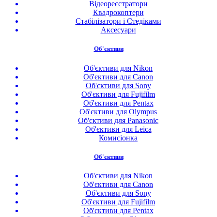
Відеореєстратори
Квадрокоптери
Стабілізатори і Стедіками
Аксесуари
Об'єктиви
Об'єктиви для Nikon
Об'єктиви для Canon
Об'єктиви для Sony
Об'єктиви для Fujifilm
Об'єктиви для Pentax
Об'єктиви для Olympus
Об'єктиви для Panasonic
Об'єктиви для Leica
Комисіонка
Об'єктиви
Об'єктиви для Nikon
Об'єктиви для Canon
Об'єктиви для Sony
Об'єктиви для Fujifilm
Об'єктиви для Pentax