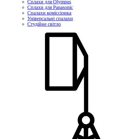
Сплахи для Olympus
Сплахи для Panasonic
Спалахи коміссіонка
Універсальні спалахи
Студійне світло