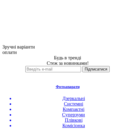
Зручні варіанти
оплати
Будь в тренді
Стеж за новинками!
Фотоапарати
Дзеркальні
Системні
Компактні
Суперзуми
Плівкові
Комісіонка