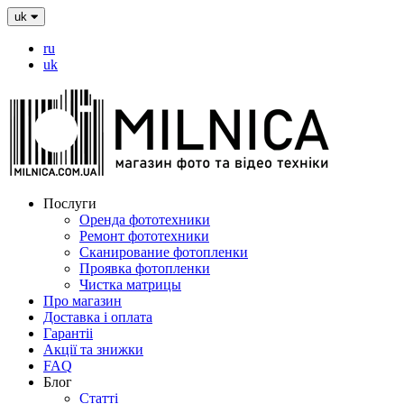
uk
ru
uk
Послуги
Оренда фототехники
Ремонт фототехники
Сканирование фотопленки
Проявка фотопленки
Чистка матрицы
Про магазин
Доставка і оплата
Гарантіі
Акції та знижки
FAQ
Блог
Статті