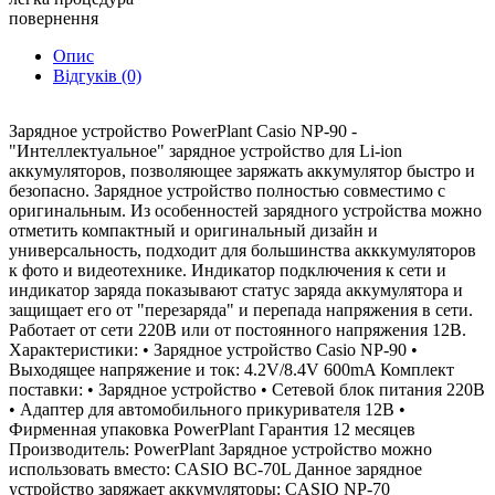
повернення
Опис
Відгуків (0)
Зарядное устройство PowerPlant Casio NP-90 -
"Интеллектуальное" зарядное устройство для Li-ion
аккумуляторов, позволяющее заряжать аккумулятор быстро и
безопасно. Зарядное устройство полностью совместимо с
оригинальным. Из особенностей зарядного устройства можно
отметить компактный и оригинальный дизайн и
универсальность, подходит для большинства акккумуляторов
к фото и видеотехнике. Индикатор подключения к сети и
индикатор заряда показывают статус заряда аккумулятора и
защищает его от "перезаряда" и перепада напряжения в сети.
Работает от сети 220В или от постоянного напряжения 12В.
Характеристики: • Зарядное устройство Casio NP-90 •
Выходящее напряжение и ток: 4.2V/8.4V 600mA Комплект
поставки: • Зарядное устройство • Сетевой блок питания 220В
• Адаптер для автомобильного прикуривателя 12В •
Фирменная упаковка PowerPlant Гарантия 12 месяцев
Производитель: PowerPlant Зарядное устройство можно
использовать вместо: CASIO BC-70L Данное зарядное
устройство заряжает аккумуляторы: CASIO NP-70