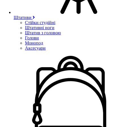
Штативи
Стійки студійні
Штативні ноги
Штатив з головою
Голови
Монопод
Аксесуари