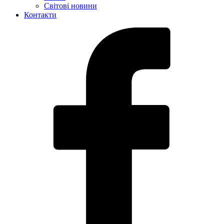
Світові новини
Контакти