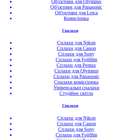
Об'єктиви для Olympus
Об'єктиви для Panasonic
Об'єктиви для Leica
Комисіонка
Спалахи
Сплахи для Nikon
Сплахи для Canon
Сплахи для Sony
Сплахи для Fujifilm
Сплахи для Pentax
Сплахи для Olympus
Сплахи для Panasonic
Спалахи коміссіонка
Універсальні спалахи
Студійне світло
Спалахи
Сплахи для Nikon
Сплахи для Canon
Сплахи для Sony
Сплахи для Fujifilm