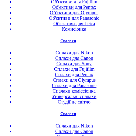
Об'єктиви для Fujifilm
Об'єктиви для Pentax
Об'єктиви для Olympus
Об'єктиви для Panasonic
Об'єктиви для Leica
Комисіонка
Спалахи
Сплахи для Nikon
Сплахи для Canon
Сплахи для Sony
Сплахи для Fujifilm
Сплахи для Pentax
Сплахи для Olympus
Сплахи для Panasonic
Спалахи коміссіонка
Універсальні спалахи
Студійне світло
Спалахи
Сплахи для Nikon
Сплахи для Canon