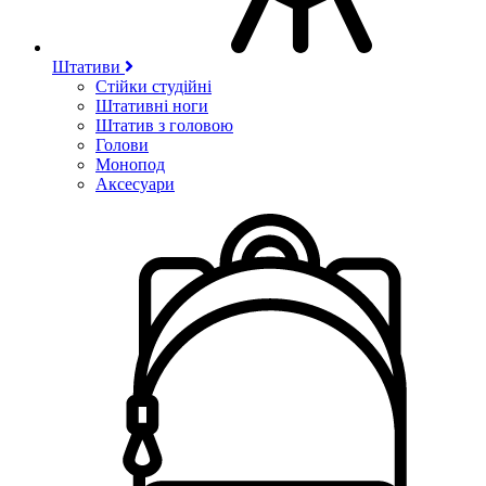
Штативи
Стійки студійні
Штативні ноги
Штатив з головою
Голови
Монопод
Аксесуари