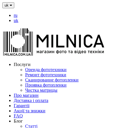
uk
ru
uk
Послуги
Оренда фототехники
Ремонт фототехники
Сканирование фотопленки
Проявка фотопленки
Чистка матрицы
Про магазин
Доставка і оплата
Гарантіі
Акції та знижки
FAQ
Блог
Статті