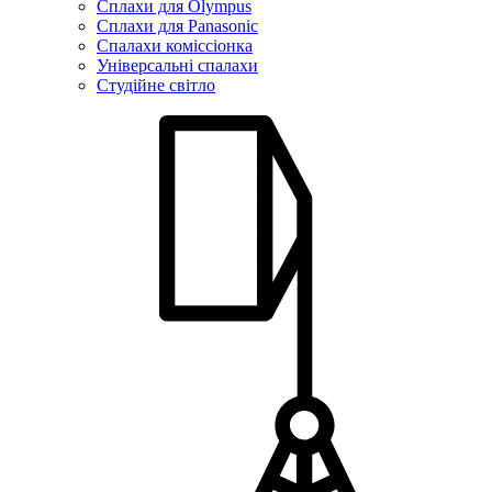
Сплахи для Olympus
Сплахи для Panasonic
Спалахи коміссіонка
Універсальні спалахи
Студійне світло