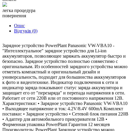
легка процедура
повернення
Опис
Відгуків (0)
Зарядное устройство PowerPlant Panasonic VW-VBA10 -
"Интеллектуальное" зарядное устройство для Li-ion
аккумуляторов, позволяющее заряжать аккумулятор быстро и
безопасно. Зарядное устройство полностью совместимо с
оригинальным. Из особенностей зарядного устройства можно
отметить компактный и оригинальный дизайн и
универсальность, подходит для большинства акккумуляторов
к фото и видеотехнике. Индикатор подключения к сети и
индикатор заряда показывают статус заряда аккумулятора и
защищает его от "перезаряда" и перепада напряжения в сети.
Работает от сети 220В или от постоянного напряжения 12В.
Характеристики: • Зарядное устройство Panasonic VW-VBA10
• Выходящее напряжение и ток: 4.2V/8.4V 600mA Комплект
поставки: • Зарядное устройство • Сетевой блок питания 220В
• Адаптер для автомобильного прикуривателя 12В •
Фирменная упаковка PowerPlant Гарантия 12 месяцев
Производитель: PowerPlant Зарядное устройство можно