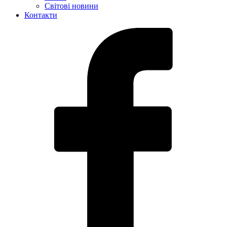
Світові новини
Контакти