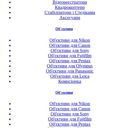
Відеореєстратори
Квадрокоптери
Стабілізатори і Стедіками
Аксесуари
Об'єктиви
Об'єктиви для Nikon
Об'єктиви для Canon
Об'єктиви для Sony
Об'єктиви для Fujifilm
Об'єктиви для Pentax
Об'єктиви для Olympus
Об'єктиви для Panasonic
Об'єктиви для Leica
Комисіонка
Об'єктиви
Об'єктиви для Nikon
Об'єктиви для Canon
Об'єктиви для Sony
Об'єктиви для Fujifilm
Об'єктиви для Pentax