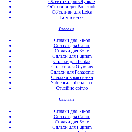
Об'єктиви для Olympus
Об'єктиви для Panasonic
Об'єктиви для Leica
Комисіонка
Спалахи
Сплахи для Nikon
Сплахи для Canon
Сплахи для Sony
Сплахи для Fujifilm
Сплахи для Pentax
Сплахи для Olympus
Сплахи для Panasonic
Спалахи коміссіонка
Універсальні спалахи
Студійне світло
Спалахи
Сплахи для Nikon
Сплахи для Canon
Сплахи для Sony
Сплахи для Fujifilm