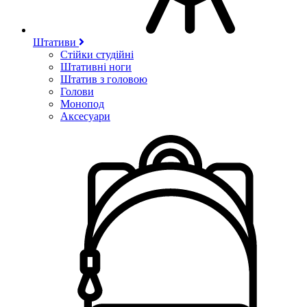
Штативи
Стійки студійні
Штативні ноги
Штатив з головою
Голови
Монопод
Аксесуари