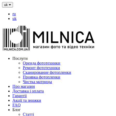
uk
ru
uk
Послуги
Оренда фототехники
Ремонт фототехники
Сканирование фотопленки
Проявка фотопленки
Чистка матрицы
Про магазин
Доставка і оплата
Гарантіі
Акції та знижки
FAQ
Блог
Статті