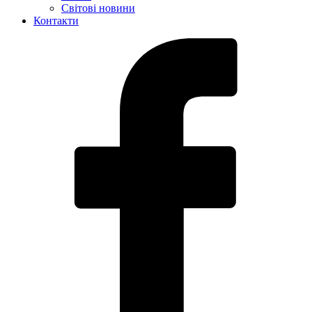
Світові новини
Контакти