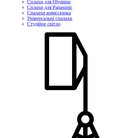
Сплахи для Olympus
Сплахи для Panasonic
Спалахи коміссіонка
Універсальні спалахи
Студійне світло