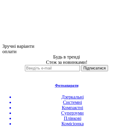
Зручні варіанти
оплати
Будь в тренді
Стеж за новинками!
Фотоапарати
Дзеркальні
Системні
Компактні
Суперзуми
Плівкові
Комісіонка