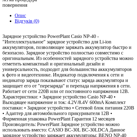
повернення
Опис
Відгуків (0)
Зарядное устройство PowerPlant Casio NP-40 -
"Интеллектуальное" зарядное устройство для Li-ion
аккумуляторов, позволяющее заряжать аккумулятор быстро и
безопасно. Зарядное устройство полностью совместимо с
оригинальным. Из особенностей зарядного устройства можно
отметить компактный и оригинальный дизайн и
универсальность, подходит для большинства акккумуляторов
к фото и видеотехнике. Индикатор подключения к сети и
индикатор заряда показывают статус заряда аккумулятора и
защищает его от "перезаряда" и перепада напряжения в сети.
Работает от сети 220В или от постоянного напряжения 12В.
Характеристики: • Зарядное устройство Casio NP-40 •
Выходящее напряжение и ток: 4.2V/8.4V 600mA Комплект
поставки: • Зарядное устройство • Сетевой блок питания 220В
• Адаптер для автомобильного прикуривателя 12В •
Фирменная упаковка PowerPlant Гарантия 12 месяцев
Производитель: PowerPlant Зарядное устройство можно
использовать вместо: CASIO BC-30L BC-30LDCA Данное
зарядное устройство заряжает аккумуляторы: BENQ NP-40