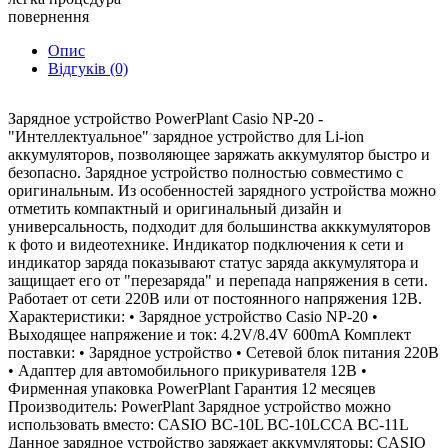
повернення
Опис
Відгуків (0)
Зарядное устройство PowerPlant Casio NP-20 -
"Интеллектуальное" зарядное устройство для Li-ion
аккумуляторов, позволяющее заряжать аккумулятор быстро и
безопасно. Зарядное устройство полностью совместимо с
оригинальным. Из особенностей зарядного устройства можно
отметить компактный и оригинальный дизайн и
универсальность, подходит для большинства акккумуляторов
к фото и видеотехнике. Индикатор подключения к сети и
индикатор заряда показывают статус заряда аккумулятора и
защищает его от "перезаряда" и перепада напряжения в сети.
Работает от сети 220В или от постоянного напряжения 12В.
Характеристики: • Зарядное устройство Casio NP-20 •
Выходящее напряжение и ток: 4.2V/8.4V 600mA Комплект
поставки: • Зарядное устройство • Сетевой блок питания 220В
• Адаптер для автомобильного прикуривателя 12В •
Фирменная упаковка PowerPlant Гарантия 12 месяцев
Производитель: PowerPlant Зарядное устройство можно
использовать вместо: CASIO BC-10L BC-10LCCA BC-11L
Данное зарядное устройство заряжает аккумуляторы: CASIO