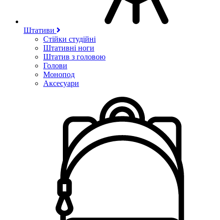
Штативи
Стійки студійні
Штативні ноги
Штатив з головою
Голови
Монопод
Аксесуари