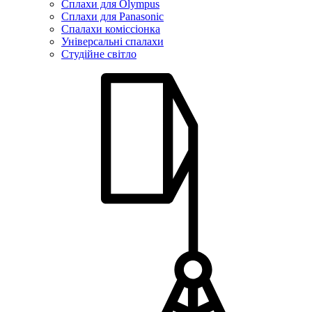
Сплахи для Olympus
Сплахи для Panasonic
Спалахи коміссіонка
Універсальні спалахи
Студійне світло