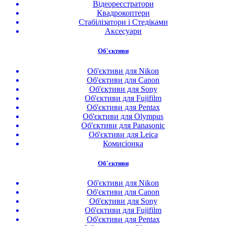
Відеореєстратори
Квадрокоптери
Стабілізатори і Стедіками
Аксесуари
Об'єктиви
Об'єктиви для Nikon
Об'єктиви для Canon
Об'єктиви для Sony
Об'єктиви для Fujifilm
Об'єктиви для Pentax
Об'єктиви для Olympus
Об'єктиви для Panasonic
Об'єктиви для Leica
Комисіонка
Об'єктиви
Об'єктиви для Nikon
Об'єктиви для Canon
Об'єктиви для Sony
Об'єктиви для Fujifilm
Об'єктиви для Pentax