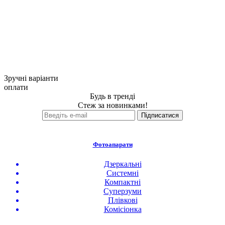
Зручні варіанти
оплати
Будь в тренді
Стеж за новинками!
Фотоапарати
Дзеркальні
Системні
Компактні
Суперзуми
Плівкові
Комісіонка