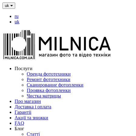
uk
ru
uk
Послуги
Оренда фототехники
Ремонт фототехники
Сканирование фотопленки
Проявка фотопленки
Чистка матрицы
Про магазин
Доставка і оплата
Гарантіі
Акції та знижки
FAQ
Блог
Статті