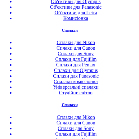
Об'єктиви для Olympus
Об'єктиви для Panasonic
Об'єктиви для Leica
Комисіонка
Спалахи
Сплахи для Nikon
Сплахи для Canon
Сплахи для Sony
Сплахи для Fujifilm
Сплахи для Pentax
Сплахи для Olympus
Сплахи для Panasonic
Спалахи коміссіонка
Універсальні спалахи
Студійне світло
Спалахи
Сплахи для Nikon
Сплахи для Canon
Сплахи для Sony
Сплахи для Fujifilm