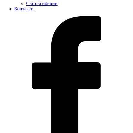
Світові новини
Контакти