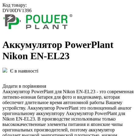
Код товару:
DV00DV1396
Аккумулятор PowerPlant
Nikon EN-EL23
Є в наявності
Додати в порівняння
Аккумулятор PowerPlant для Nikon EN-EL23 - это современная
литиево-ионная батарея для фото и видеокамер, которая
обеспечит длительное время автономной работы Вашему
устройству. Аккумулятор PowerPlant это полноценный аналог
оригинальному аккумулятору Аккумулятор PowerPlant для
Nikon EN-EL23. В производстве использованы только
высококачественные элементы питания и японские чипы
оригинальных производителей, поэтому аккумулятор
обладает высокой энергетической плотностью, низким