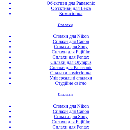
Об'єктиви для Panasonic
Об'єктиви для Leica
Комисіонка
Спалахи
Сплахи для Nikon
Сплахи для Canon
Сплахи для Sony
Сплахи для Fujifilm
Сплахи для Pentax
Сплахи для Olympus
Сплахи для Panasonic
Спалахи коміссіонка
Універсальні спалахи
Студійне світло
Спалахи
Сплахи для Nikon
Сплахи для Canon
Сплахи для Sony
Сплахи для Fujifilm
Сплахи для Pentax