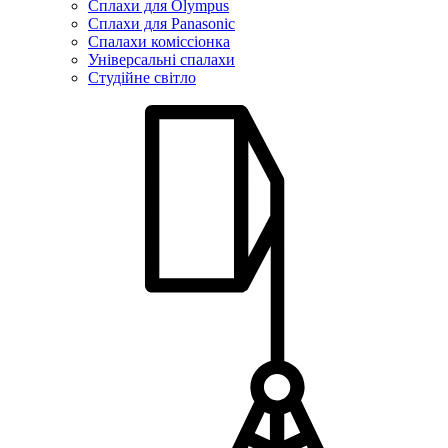
Сплахи для Olympus
Сплахи для Panasonic
Спалахи коміссіонка
Універсальні спалахи
Студійне світло