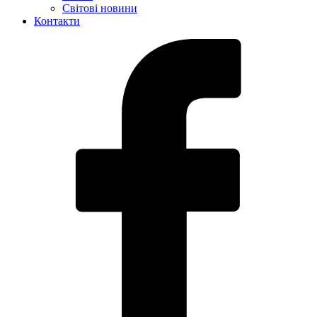
Світові новини
Контакти