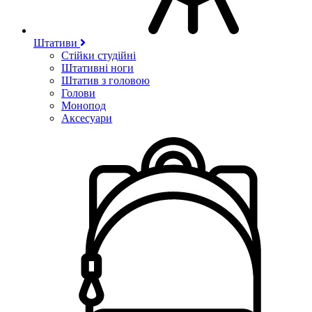
Штативи
Стійки студійні
Штативні ноги
Штатив з головою
Голови
Монопод
Аксесуари