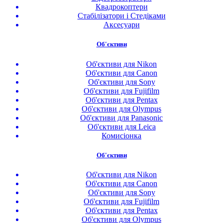
Квадрокоптери
Стабілізатори і Стедіками
Аксесуари
Об'єктиви
Об'єктиви для Nikon
Об'єктиви для Canon
Об'єктиви для Sony
Об'єктиви для Fujifilm
Об'єктиви для Pentax
Об'єктиви для Olympus
Об'єктиви для Panasonic
Об'єктиви для Leica
Комисіонка
Об'єктиви
Об'єктиви для Nikon
Об'єктиви для Canon
Об'єктиви для Sony
Об'єктиви для Fujifilm
Об'єктиви для Pentax
Об'єктиви для Olympus