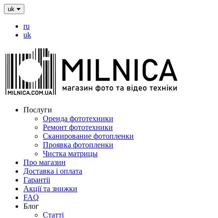
uk
ru
uk
Послуги
Оренда фототехники
Ремонт фототехники
Сканирование фотопленки
Проявка фотопленки
Чистка матрицы
Про магазин
Доставка і оплата
Гарантіі
Акції та знижки
FAQ
Блог
Статті