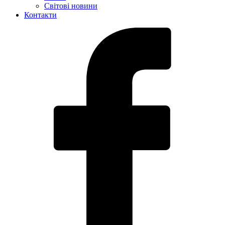
Світові новини
Контакти