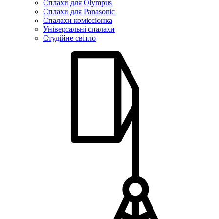
Сплахи для Olympus
Сплахи для Panasonic
Спалахи коміссіонка
Універсальні спалахи
Студійне світло