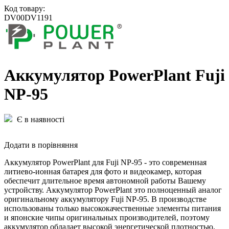
Код товару:
DV00DV1191
Aккумулятор PowerPlant Fuji
NP-95
Є в наявності
Додати в порівняння
Аккумулятор PowerPlant для Fuji NP-95 - это современная
литиево-ионная батарея для фото и видеокамер, которая
обеспечит длительное время автономной работы Вашему
устройству. Аккумулятор PowerPlant это полноценный аналог
оригинальному аккумулятору Fuji NP-95. В производстве
использованы только высококачественные элементы питания
и японские чипы оригинальных производителей, поэтому
аккумулятор обладает высокой энергетической плотностью,