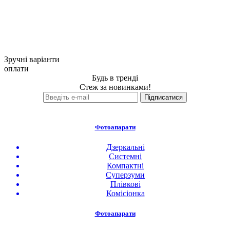
Зручні варіанти
оплати
Будь в тренді
Стеж за новинками!
Фотоапарати
Дзеркальні
Системні
Компактні
Суперзуми
Плівкові
Комісіонка
Фотоапарати