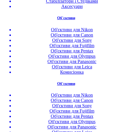
Стабілізатори і Стедіками
Аксесуари
Об'єктиви
Об'єктиви для Nikon
Об'єктиви для Canon
Об'єктиви для Sony
Об'єктиви для Fujifilm
Об'єктиви для Pentax
Об'єктиви для Olympus
Об'єктиви для Panasonic
Об'єктиви для Leica
Комисіонка
Об'єктиви
Об'єктиви для Nikon
Об'єктиви для Canon
Об'єктиви для Sony
Об'єктиви для Fujifilm
Об'єктиви для Pentax
Об'єктиви для Olympus
Об'єктиви для Panasonic