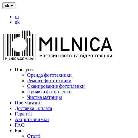
uk
ru
uk
Послуги
Оренда фототехники
Ремонт фототехники
Сканирование фотопленки
Проявка фотопленки
Чистка матрицы
Про магазин
Доставка і оплата
Гарантіі
Акції та знижки
FAQ
Блог
Статті