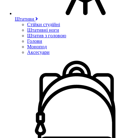
Штативи
Стійки студійні
Штативні ноги
Штатив з головою
Голови
Монопод
Аксесуари