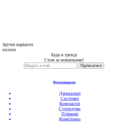
Зручні варіанти
оплати
Будь в тренді
Стеж за новинками!
Фотоапарати
Дзеркальні
Системні
Компактні
Суперзуми
Плівкові
Комісіонка