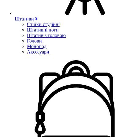
Штативи
Стійки студійні
Штативні ноги
Штатив з головою
Голови
Монопод
Аксесуари