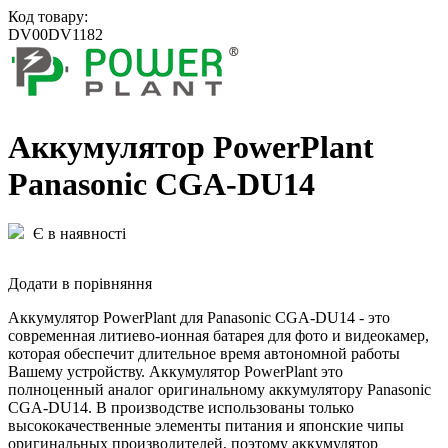
Код товару:
DV00DV1182
Aккумулятор PowerPlant
Panasonic CGA-DU14
Є в наявності
Додати в порівняння
Аккумулятор PowerPlant для Panasonic CGA-DU14 - это
современная литиево-ионная батарея для фото и видеокамер,
которая обеспечит длительное время автономной работы
Вашему устройству. Аккумулятор PowerPlant это
полноценный аналог оригинальному аккумулятору Panasonic
CGA-DU14. В производстве использованы только
высококачественные элементы питания и японские чипы
оригинальных производителей, поэтому аккумулятор