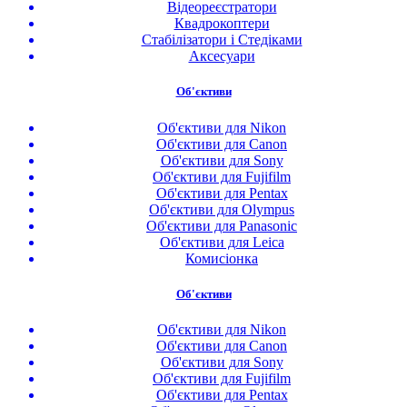
Відеореєстратори
Квадрокоптери
Стабілізатори і Стедіками
Аксесуари
Об'єктиви
Об'єктиви для Nikon
Об'єктиви для Canon
Об'єктиви для Sony
Об'єктиви для Fujifilm
Об'єктиви для Pentax
Об'єктиви для Olympus
Об'єктиви для Panasonic
Об'єктиви для Leica
Комисіонка
Об'єктиви
Об'єктиви для Nikon
Об'єктиви для Canon
Об'єктиви для Sony
Об'єктиви для Fujifilm
Об'єктиви для Pentax