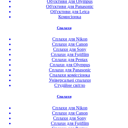
Об'єктиви для Olympus
Об'єктиви для Panasonic
Об'єктиви для Leica
Комисіонка
Спалахи
Сплахи для Nikon
Сплахи для Canon
Сплахи для Sony
Сплахи для Fujifilm
Сплахи для Pentax
Сплахи для Olympus
Сплахи для Panasonic
Спалахи коміссіонка
Універсальні спалахи
Студійне світло
Спалахи
Сплахи для Nikon
Сплахи для Canon
Сплахи для Sony
Сплахи для Fujifilm