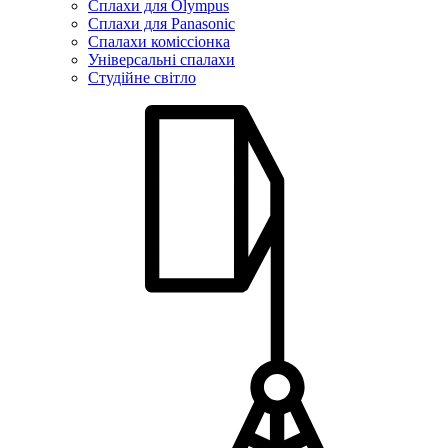
Сплахи для Olympus
Сплахи для Panasonic
Спалахи коміссіонка
Універсальні спалахи
Студійне світло