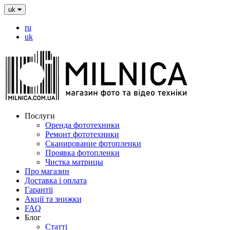
uk
ru
uk
Послуги
Оренда фототехники
Ремонт фототехники
Сканирование фотопленки
Проявка фотопленки
Чистка матрицы
Про магазин
Доставка і оплата
Гарантіі
Акції та знижки
FAQ
Блог
Статті