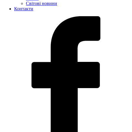
Світові новини
Контакти