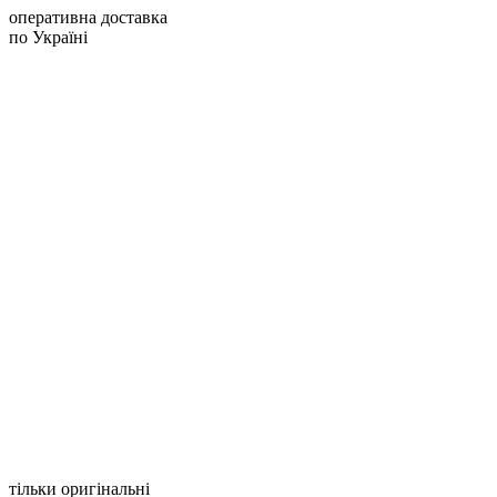
оперативна доставка
по Україні
тільки оригінальні