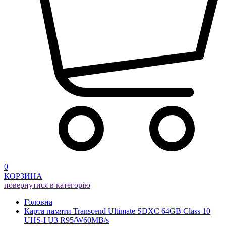
0
КОРЗИНА
повернутися в категорію
Головна
Карта памяти Transcend Ultimate SDXC 64GB Class 10
UHS-I U3 R95/W60MB/s