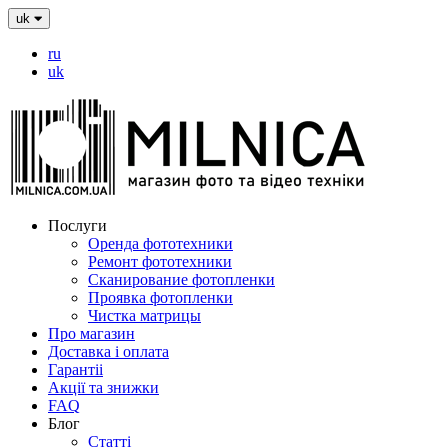
uk
ru
uk
Послуги
Оренда фототехники
Ремонт фототехники
Сканирование фотопленки
Проявка фотопленки
Чистка матрицы
Про магазин
Доставка і оплата
Гарантіі
Акції та знижки
FAQ
Блог
Статті