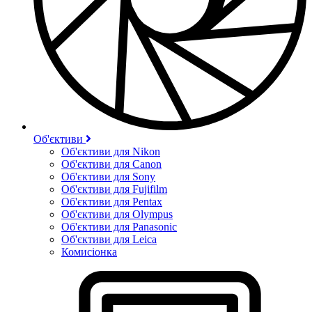
Об'єктиви
Об'єктиви для Nikon
Об'єктиви для Canon
Об'єктиви для Sony
Об'єктиви для Fujifilm
Об'єктиви для Pentax
Об'єктиви для Olympus
Об'єктиви для Panasonic
Об'єктиви для Leica
Комисіонка