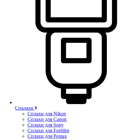
Спалахи
Сплахи для Nikon
Сплахи для Canon
Сплахи для Sony
Сплахи для Fujifilm
Сплахи для Pentax