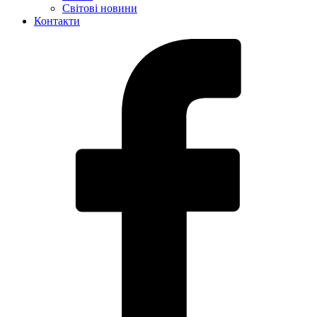
Світові новини
Контакти