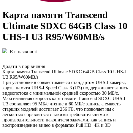
Карта памяти Transcend
Ultimate SDXC 64GB Class 10
UHS-I U3 R95/W60MB/s
Є в наявності
Додати в порівняння
Карта памяти Transcend Ultimate SDXC 64GB Class 10 UHS-I
U3 R95/W60MB/s
При установке в совместимые со стандартом UHS-I камеры,
карты памяти UHS-I Speed Class 3 (U3) поддерживают запись
видеопотока с минимальной средней скоростью 30 МБ/с.
Максимальная скорость карт памяти Transcend SDXC UHS-I
U3 составляет 95 МБ/с чтение и 60 МБ/с запись, а емкость
старших моделей достигает 256 ГБ, что позволяет им с
легкостью справляться с такими требовательными к
производительности накопителя задачами, как запись и
воспроизведение видео в форматах Full HD, 4K и 3D