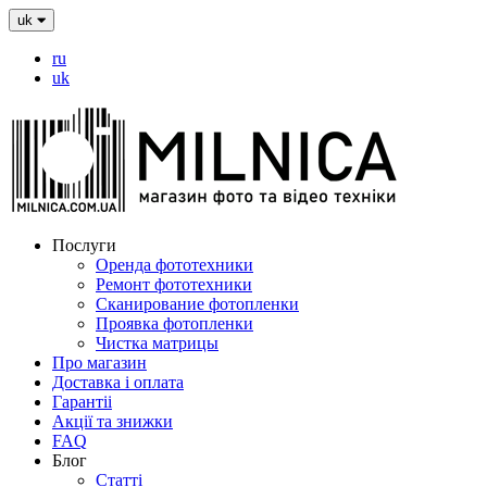
uk
ru
uk
Послуги
Оренда фототехники
Ремонт фототехники
Сканирование фотопленки
Проявка фотопленки
Чистка матрицы
Про магазин
Доставка і оплата
Гарантіі
Акції та знижки
FAQ
Блог
Статті