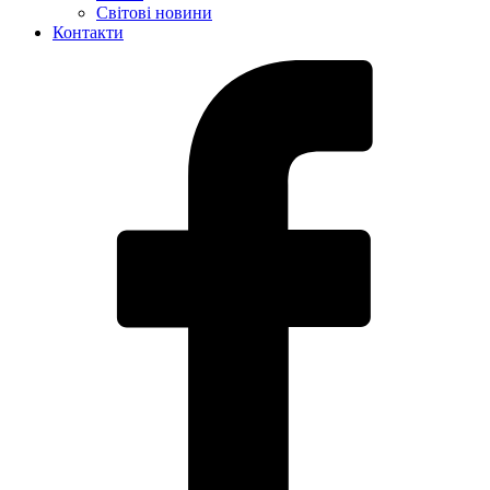
Світові новини
Контакти