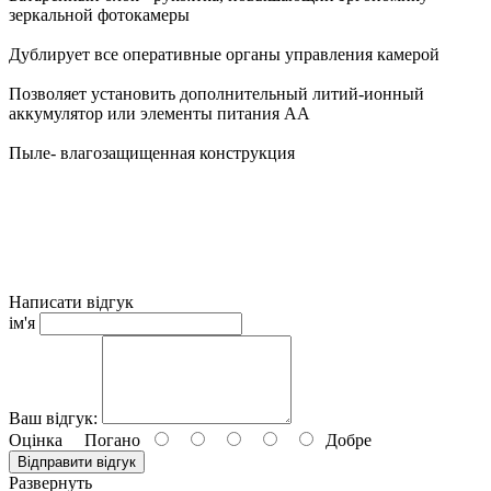
зеркальной фотокамеры
Дублирует все оперативные органы управления камерой
Позволяет установить дополнительный литий-ионный
аккумулятор или элементы питания АА
Пыле- влагозащищенная конструкция
Написати відгук
ім'я
Ваш відгук:
Оцінка
Погано
Добре
Відправити відгук
Развернуть