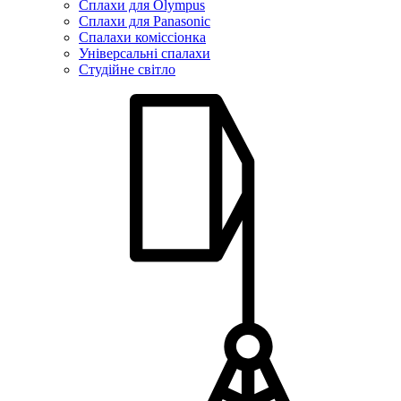
Сплахи для Olympus
Сплахи для Panasonic
Спалахи коміссіонка
Універсальні спалахи
Студійне світло