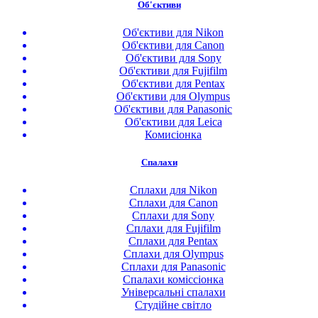
Об'єктиви
Об'єктиви для Nikon
Об'єктиви для Canon
Об'єктиви для Sony
Об'єктиви для Fujifilm
Об'єктиви для Pentax
Об'єктиви для Olympus
Об'єктиви для Panasonic
Об'єктиви для Leica
Комисіонка
Спалахи
Сплахи для Nikon
Сплахи для Canon
Сплахи для Sony
Сплахи для Fujifilm
Сплахи для Pentax
Сплахи для Olympus
Сплахи для Panasonic
Спалахи коміссіонка
Універсальні спалахи
Студійне світло