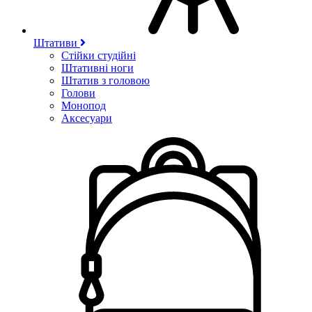
Штативи
Стійки студійні
Штативні ноги
Штатив з головою
Голови
Монопод
Аксесуари