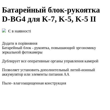
Батарейный блок-рукоятка
D-BG4 для K-7, K-5, K-5 II
Є в наявності
Додати в порівняння
Батарейный блок - рукоятка, повышающий эргономику
зеркальной фотокамеры
Дублирует все оперативные органы управления камерой
Позволяет установить дополнительный литий-ионный
аккумулятор или элементы питания АА
Пыле- влагозащищенная конструкция