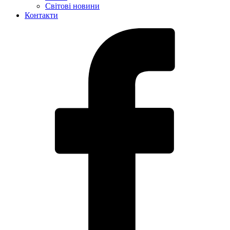
Світові новини
Контакти