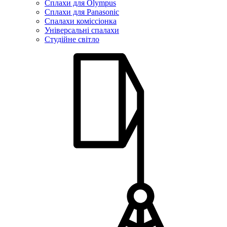
Сплахи для Olympus
Сплахи для Panasonic
Спалахи коміссіонка
Універсальні спалахи
Студійне світло