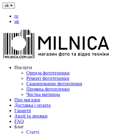
uk
ru
uk
Послуги
Оренда фототехники
Ремонт фототехники
Сканирование фотопленки
Проявка фотопленки
Чистка матрицы
Про магазин
Доставка і оплата
Гарантіі
Акції та знижки
FAQ
Блог
Статті