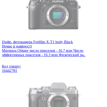
Цифр. фотокамера Fujifilm X-T1 body Black
Немає в наявності
Матрица Общее число пикселов - 16.7 млн Число
эффективных пикселов - 16.3 млн Физический ра..
Код товару:
16442781