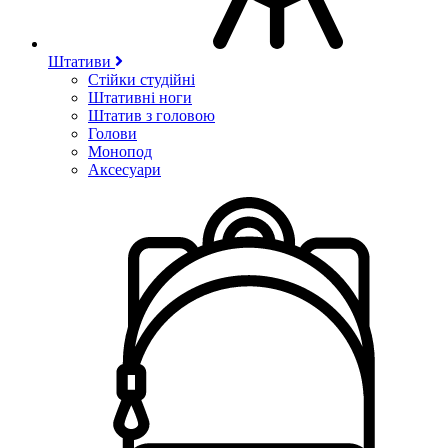
Штативи
Стійки студійні
Штативні ноги
Штатив з головою
Голови
Монопод
Аксесуари