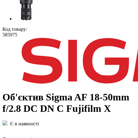
Код товару:
585975
Об'єктив Sigma AF 18-50mm
f/2.8 DC DN C Fujifilm X
Є в наявності