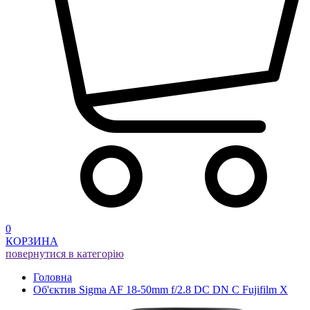
0
КОРЗИНА
повернутися в категорію
Головна
Об'єктив Sigma AF 18-50mm f/2.8 DC DN C Fujifilm X