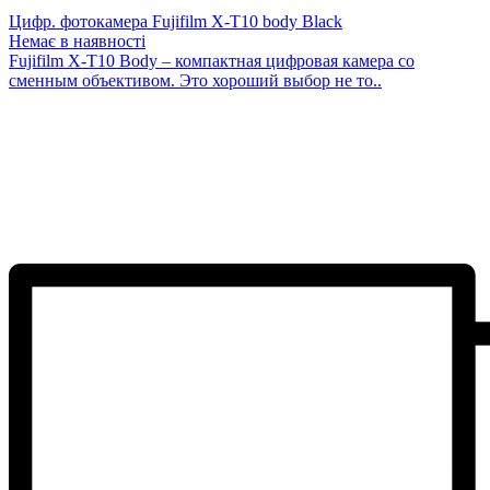
Цифр. фотокамера Fujifilm X-T10 body Black
Немає в наявності
Fujifilm X-T10 Body – компактная цифровая камера со
сменным объективом. Это хороший выбор не то..