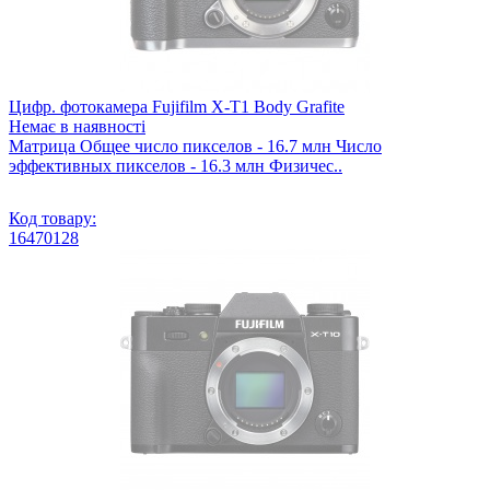
Цифр. фотокамера Fujifilm X-T1 Body Grafite
Немає в наявності
Матрица Общее число пикселов - 16.7 млн Число
эффективных пикселов - 16.3 млн Физичес..
Код товару:
16470128