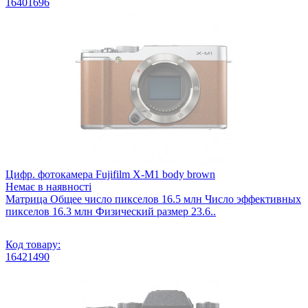
16401696
Цифр. фотокамера Fujifilm X-M1 body brown
Немає в наявності
Матрица Общее число пикселов 16.5 млн Число эффективных
пикселов 16.3 млн Физический размер 23.6..
Код товару:
16421490