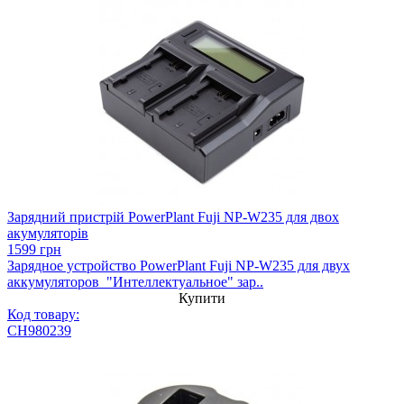
Зарядний пристрій PowerPlant Fuji NP-W235 для двох
акумуляторів
1599 грн
Зарядное устройство PowerPlant Fuji NP-W235 для двух
аккумуляторов "Интеллектуальное" зар..
Купити
Код товару:
CH980239