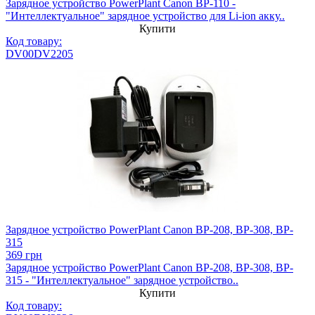
Зарядное устройство PowerPlant Canon BP-110 -
"Интеллектуальное" зарядное устройство для Li-ion акку..
Купити
Код товару:
DV00DV2205
Зарядное устройство PowerPlant Canon BP-208, BP-308, BP-
315
369 грн
Зарядное устройство PowerPlant Canon BP-208, BP-308, BP-
315 - "Интеллектуальное" зарядное устройство..
Купити
Код товару: