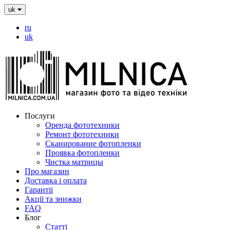
uk
ru
uk
Послуги
Оренда фототехники
Ремонт фототехники
Сканирование фотопленки
Проявка фотопленки
Чистка матрицы
Про магазин
Доставка і оплата
Гарантіі
Акції та знижки
FAQ
Блог
Статті