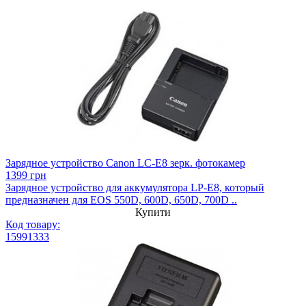
Зарядное устройство Canon LC-E8 зерк. фотокамер
1399 грн
Зарядное устройство для аккумулятора LP-E8, который
предназначен для EOS 550D, 600D, 650D, 700D ..
Купити
Код товару:
15991333