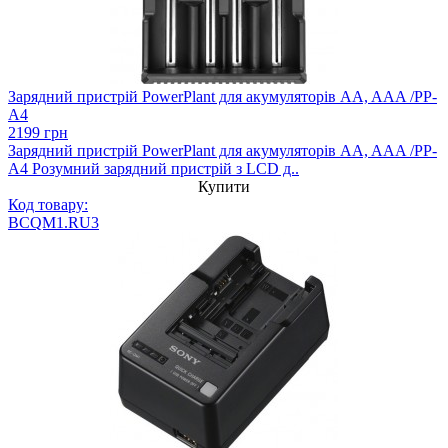
Зарядний пристрій PowerPlant для акумуляторів AA, AAA /PP-
A4
2199 грн
Зарядний пристрій PowerPlant для акумуляторів AA, AAA /PP-
A4 Розумний зарядний пристрій з LCD д..
Купити
Код товару:
BCQM1.RU3