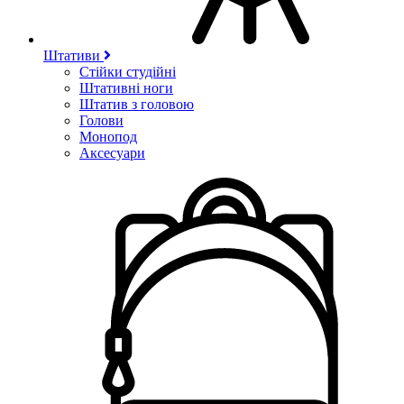
Штативи
Стійки студійні
Штативні ноги
Штатив з головою
Голови
Монопод
Аксесуари