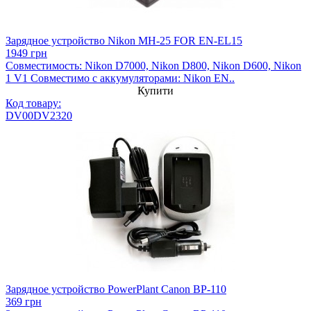
Зарядное устройство Nikon MH-25 FOR EN-EL15
1949 грн
Совместимость: Nikon D7000, Nikon D800, Nikon D600, Nikon
1 V1 Совместимо с аккумуляторами: Nikon EN..
Купити
Код товару:
DV00DV2320
Зарядное устройство PowerPlant Canon BP-110
369 грн