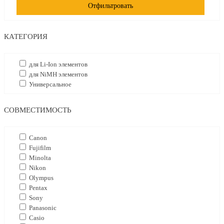
Отфильтровать
КАТЕГОРИЯ
для Li-Ion элементов
для NiMH элементов
Универсальное
СОВМЕСТИМОСТЬ
Canon
Fujifilm
Minolta
Nikon
Olympus
Pentax
Sony
Panasonic
Casio