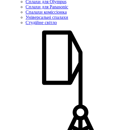
Сплахи для Olympus
Сплахи для Panasonic
Спалахи коміссіонка
Універсальні спалахи
Студійне світло