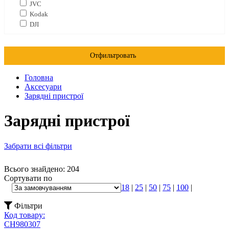
JVC
Kodak
DJI
Отфильтровать
Головна
Аксесуари
Зарядні пристрої
Зарядні пристрої
Забрати всі фільтри
Всього знайдено: 204
Сортувати по
18
|
25
|
50
|
75
|
100
|
Фільтри
Код товару:
CH980307