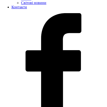
Світові новини
Контакти