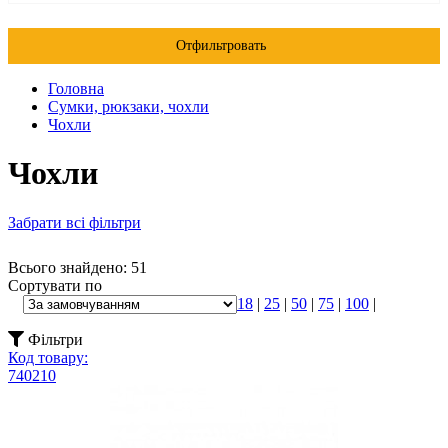
Отфильтровать
Головна
Сумки, рюкзаки, чохли
Чохли
Чохли
Забрати всі фільтри
Всього знайдено: 51
Сортувати по
18
|
25
|
50
|
75
|
100
|
Фільтри
Код товару:
740210