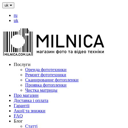
uk
ru
uk
Послуги
Оренда фототехники
Ремонт фототехники
Сканирование фотопленки
Проявка фотопленки
Чистка матрицы
Про магазин
Доставка і оплата
Гарантіі
Акції та знижки
FAQ
Блог
Статті