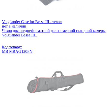
Voigtlander Case for Bessa III - чехол
нет в наличии
Чехол для среднеформатной дальномерной складной камеры
Voigtlander Bessa III..
Код товару:
MB MBAG120PN