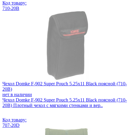
Код товару:
710-20B
Чехол Domke F-902 Super Pouch 5.25x11 Black поясной (710-
20B)
нет в наличии
Чехол Domke F-902 Super Pouch 5.25x11 Black поясной (710-
20B) Плотный чехол с мягкими стенками и вер..
Код товару:
707-20D