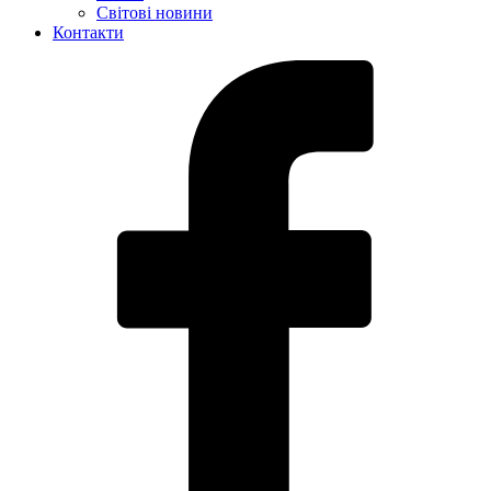
Світові новини
Контакти