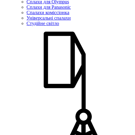
Сплахи для Olympus
Сплахи для Panasonic
Спалахи коміссіонка
Універсальні спалахи
Студійне світло