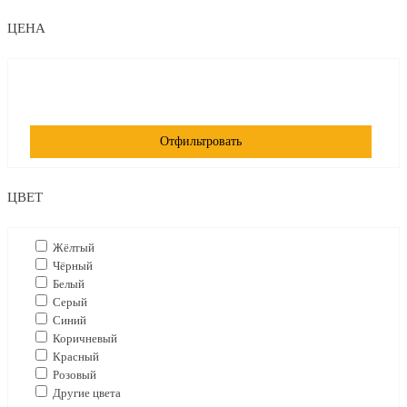
ЦЕНА
Отфильтровать
ЦВЕТ
Жёлтый
Чёрный
Белый
Серый
Синий
Коричневый
Красный
Розовый
Другие цвета