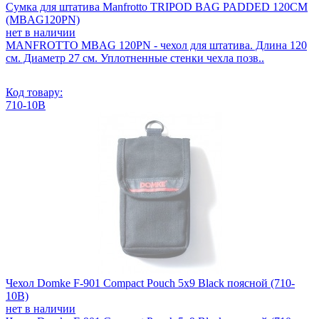
Сумка для штатива Manfrotto TRIPOD BAG PADDED 120CM
(MBAG120PN)
нет в наличии
MANFROTTO MBAG 120PN - чехол для штатива. Длина 120
см. Диаметр 27 см. Уплотненные стенки чехла позв..
Код товару:
710-10B
Чехол Domke F-901 Compact Pouch 5x9 Black поясной (710-
10B)
нет в наличии