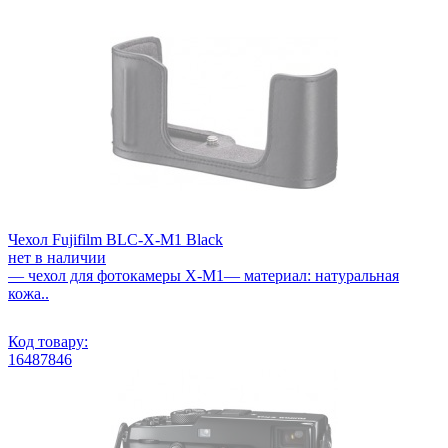
Чехол Fujifilm BLC-X-M1 Black
нет в наличии
— чехол для фотокамеры X-M1— материал: натуральная
кожа..
Код товару:
16487846