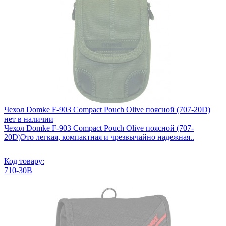
Чехол Domke F-903 Compact Pouch Olive поясной (707-20D)
нет в наличии
Чехол Domke F-903 Compact Pouch Olive поясной (707-
20D)Это легкая, компактная и чрезвычайно надежная..
Код товару:
710-30B