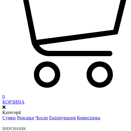
0
КОРЗИНА
Категорії
Сумки
Рюкзаки
Чохли
Екіпірування
Комисіонка
ВИРОБНИК