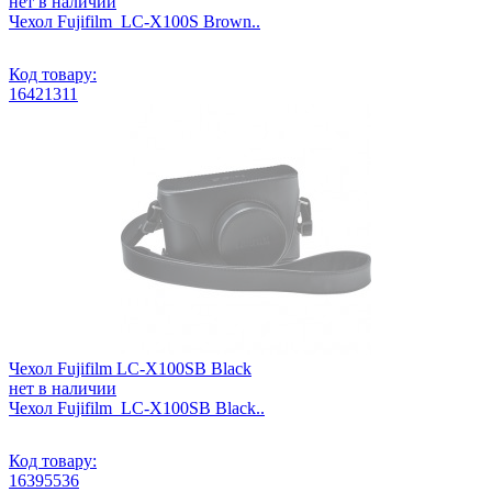
нет в наличии
Чехол Fujifilm LC-X100S Brown..
Код товару:
16421311
Чехол Fujifilm LC-X100SВ Black
нет в наличии
Чехол Fujifilm LC-X100SВ Black..
Код товару:
16395536