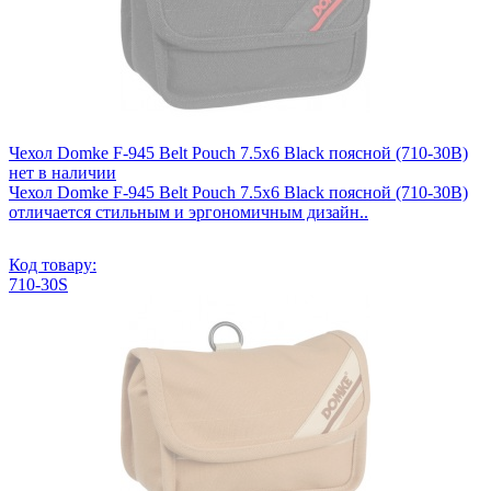
Чехол Domke F-945 Belt Pouch 7.5x6 Black поясной (710-30B)
нет в наличии
Чехол Domke F-945 Belt Pouch 7.5x6 Black поясной (710-30B)
отличается стильным и эргономичным дизайн..
Код товару:
710-30S