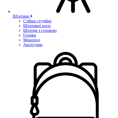
Штативи
Стійки студійні
Штативні ноги
Штатив з головою
Голови
Монопод
Аксесуари