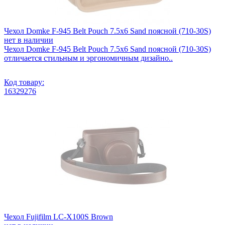
Чехол Domke F-945 Belt Pouch 7.5x6 Sand поясной (710-30S)
нет в наличии
Чехол Domke F-945 Belt Pouch 7.5x6 Sand поясной (710-30S)
отличается стильным и эргономичным дизайно..
Код товару:
16329276
Чехол Fujifilm LC-X100S Brown