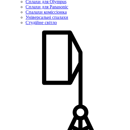
Сплахи для Olympus
Сплахи для Panasonic
Спалахи коміссіонка
Універсальні спалахи
Студійне світло