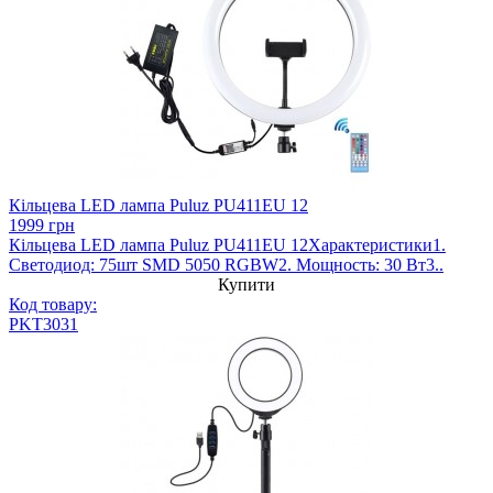
Кільцева LED лампа Puluz PU411EU 12
1999 грн
Кільцева LED лампа Puluz PU411EU 12Характеристики1.
Светодиод: 75шт SMD 5050 RGBW2. Мощность: 30 Вт3..
Купити
Код товару:
PKT3031