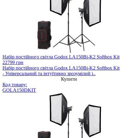
Набір постійного світла Godox LA150Bi-K2 Softbox Kit
22799 грн
Набір постійного світла Godox LA150Bi-K2 Softbox Kit
- Універсальний та інтуїтивно зрозумілий і..
Купити
Код товару:
GOLA150DKIT