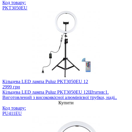
Код товару:
PKT3050EU
Кільцева LED лампа Puluz PKT3050EU 12
2999 грн
Кільцева LED лампа Puluz PKT3050EU 12Штатив:1.
Виготовлений з високоякісної алюмінієвої трубки, наді..
Купити
Код товару:
PU411EU