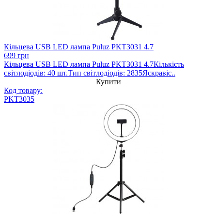
Кільцева USB LED лампа Puluz PKT3031 4.7
699 грн
Кільцева USB LED лампа Puluz PKT3031 4.7Кількість
світлодіодів: 40 шт.Тип світлодіодів: 2835Яскравіс..
Купити
Код товару:
PKT3035