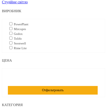
Студійне світло
ВИРОБНИК
PowerPlant
Mircopro
Godox
Tolifo
Soonwell
Rime Lite
ЦЕНА
Отфильтровать
КАТЕГОРИЯ