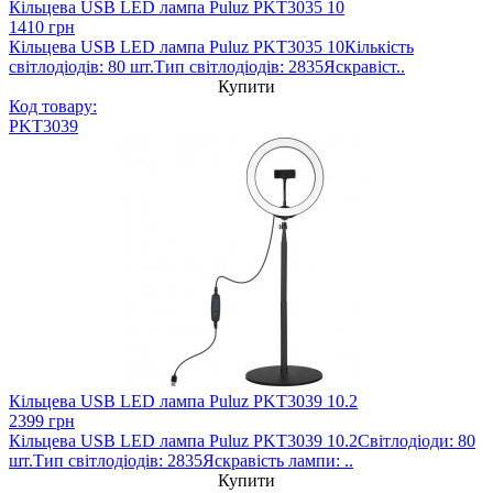
Кільцева USB LED лампа Puluz PKT3035 10
1410 грн
Кільцева USB LED лампа Puluz PKT3035 10Кількість
світлодіодів: 80 шт.Тип світлодіодів: 2835Яскравіст..
Купити
Код товару:
PKT3039
Кільцева USB LED лампа Puluz PKT3039 10.2
2399 грн
Кільцева USB LED лампа Puluz PKT3039 10.2Світлодіоди: 80
шт.Тип світлодіодів: 2835Яскравість лампи: ..
Купити