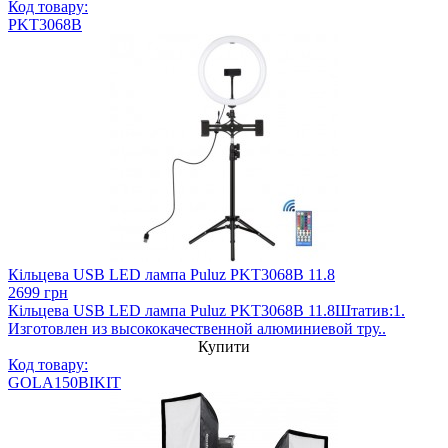
Код товару:
PKT3068B
Кільцева USB LED лампа Puluz PKT3068B 11.8
2699 грн
Кільцева USB LED лампа Puluz PKT3068B 11.8Штатив:1.
Изготовлен из высококачественной алюминиевой тру..
Купити
Код товару:
GOLA150BIKIT