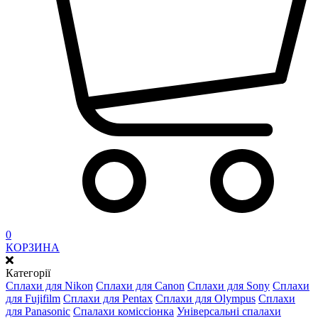
0
КОРЗИНА
Категорії
Сплахи для Nikon
Сплахи для Canon
Сплахи для Sony
Сплахи
для Fujifilm
Сплахи для Pentax
Сплахи для Olympus
Сплахи
для Panasonic
Спалахи коміссіонка
Універсальні спалахи