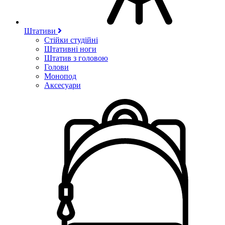
Штативи
Стійки студійні
Штативні ноги
Штатив з головою
Голови
Монопод
Аксесуари