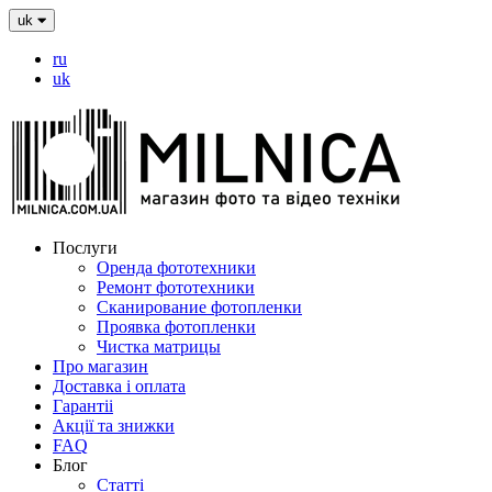
uk
ru
uk
Послуги
Оренда фототехники
Ремонт фототехники
Сканирование фотопленки
Проявка фотопленки
Чистка матрицы
Про магазин
Доставка і оплата
Гарантіі
Акції та знижки
FAQ
Блог
Статті