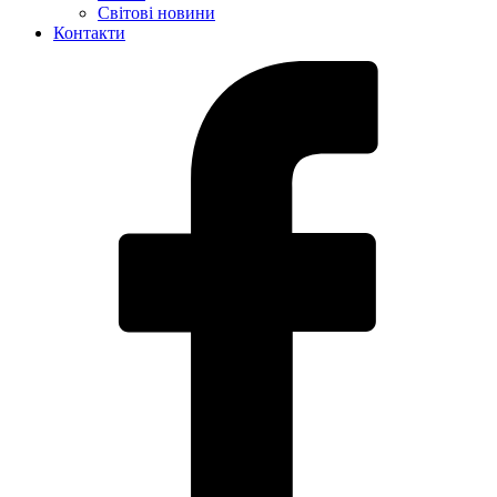
Світові новини
Контакти