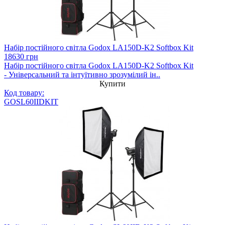
Набір постійного світла Godox LA150D-K2 Softbox Kit
18630 грн
Набір постійного світла Godox LA150D-K2 Softbox Kit
- Універсальний та інтуїтивно зрозумілий ін..
Купити
Код товару:
GOSL60IIDKIT