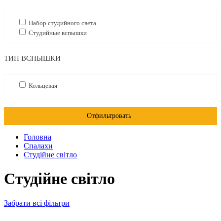
Набор студийного света
Студийные вспышки
ТИП ВСПЫШКИ
Кольцевая
Отфильтровать
Головна
Спалахи
Студійне світло
Студійне світло
Забрати всі фільтри