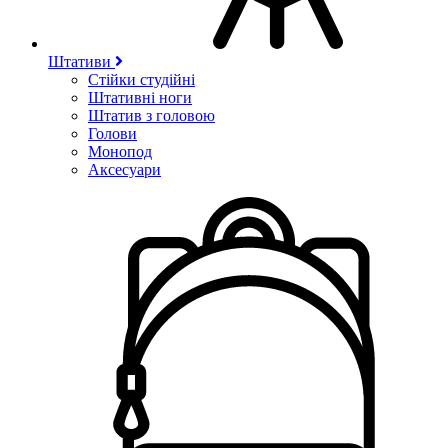
Штативи
Стійки студійні
Штативні ноги
Штатив з головою
Голови
Монопод
Аксесуари