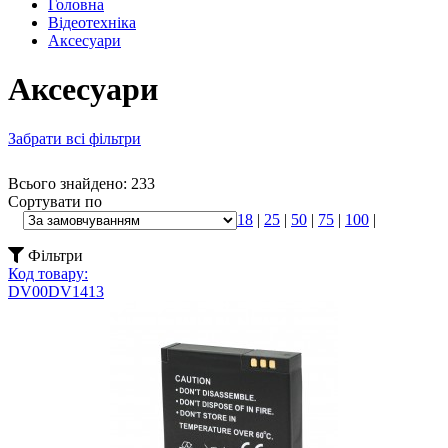
Головна
Відеотехніка
Аксесуари
Аксесуари
Забрати всі фільтри
Всього знайдено: 233
Сортувати по
18
|
25
|
50
|
75
|
100
|
Фільтри
Код товару:
DV00DV1413