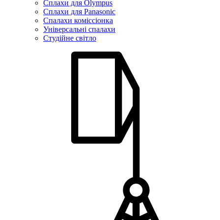
Сплахи для Olympus
Сплахи для Panasonic
Спалахи коміссіонка
Універсальні спалахи
Студійне світло