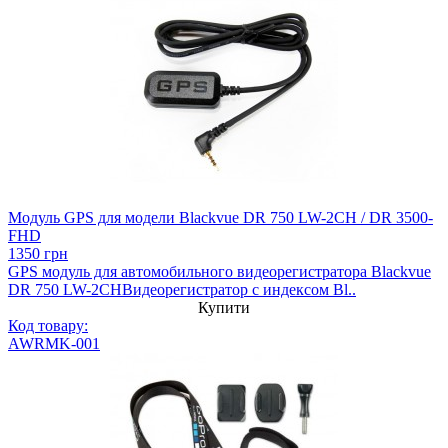
Модуль GPS для модели Blackvue DR 750 LW-2CH / DR 3500-
FHD
1350 грн
GPS модуль для автомобильного видеорегистратора Blackvue
DR 750 LW-2CHВидеорегистратор с индексом Bl..
Купити
Код товару:
AWRMK-001