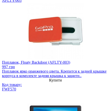
AFLTY-003
Поплавок, Floaty Backdoor (AFLTY-003)
997 грн
Поплавок ярко оранжевого цвета. Крепится к задней крышке
корпуса в комплекте задняя крышка к защитн..
Купити
Код товару:
FWF570