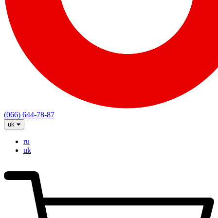
(066) 644-78-87
uk
ru
uk