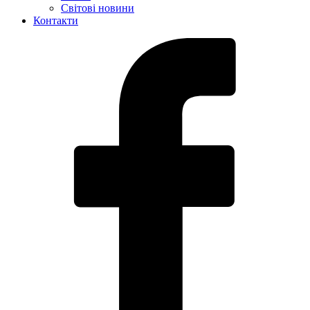
Світові новини
Контакти