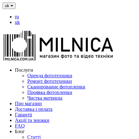
uk
ru
uk
Послуги
Оренда фототехники
Ремонт фототехники
Сканирование фотопленки
Проявка фотопленки
Чистка матрицы
Про магазин
Доставка і оплата
Гарантіі
Акції та знижки
FAQ
Блог
Статті