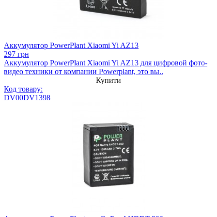
Аккумулятор PowerPlant Xiaomi Yi AZ13
297 грн
Аккумулятор PowerPlant Xiaomi Yi AZ13 для цифровой фото-
видео техники от компании Powerplant, это вы..
Купити
Код товару:
DV00DV1398