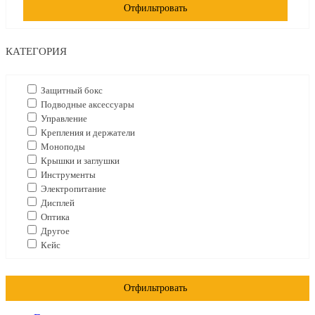
Отфильтровать
КАТЕГОРИЯ
Защитный бокс
Подводные аксессуары
Управление
Крепления и держатели
Моноподы
Крышки и заглушки
Инструменты
Электропитание
Дисплей
Оптика
Другое
Кейс
Отфильтровать