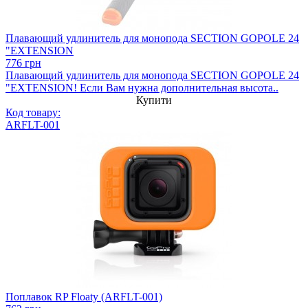
Плавающий удлинитель для монопода SECTION GOPOLE 24
"EXTENSION
776 грн
Плавающий удлинитель для монопода SECTION GOPOLE 24
"EXTENSION! Если Вам нужна дополнительная высота..
Купити
Код товару:
ARFLT-001
Поплавок RP Floaty (ARFLT-001)