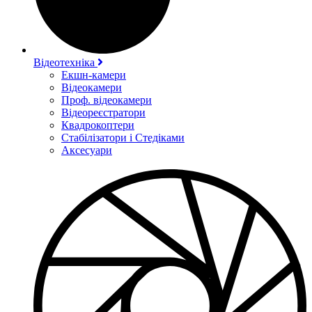
Відеотехніка
Екшн-камери
Відеокамери
Проф. відеокамери
Відеореєстратори
Квадрокоптери
Стабілізатори і Стедіками
Аксесуари