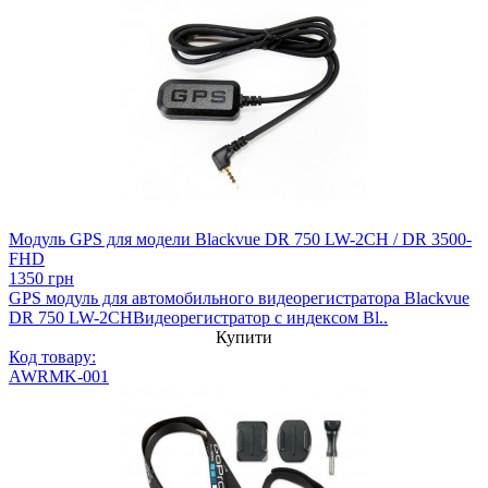
Модуль GPS для модели Blackvue DR 750 LW-2CH / DR 3500-
FHD
1350 грн
GPS модуль для автомобильного видеорегистратора Blackvue
DR 750 LW-2CHВидеорегистратор с индексом Bl..
Купити
Код товару:
AWRMK-001