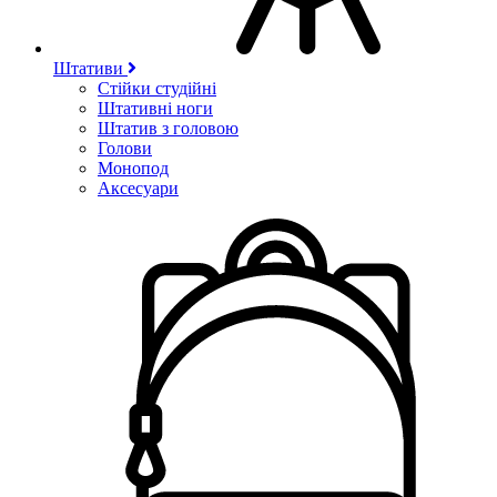
Штативи
Стійки студійні
Штативні ноги
Штатив з головою
Голови
Монопод
Аксесуари