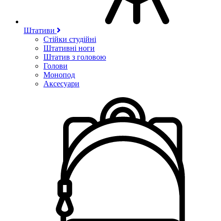
Штативи
Стійки студійні
Штативні ноги
Штатив з головою
Голови
Монопод
Аксесуари