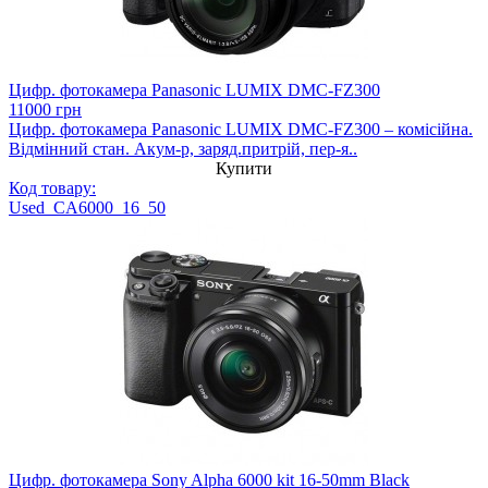
Цифр. фотокамера Panasonic LUMIX DMC-FZ300
11000 грн
Цифр. фотокамера Panasonic LUMIX DMC-FZ300 – комісійна.
Відмінний стан. Акум-р, заряд.притрій, пер-я..
Купити
Код товару:
Used_CA6000_16_50
Цифр. фотокамера Sony Alpha 6000 kit 16-50mm Black