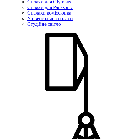
Сплахи для Olympus
Сплахи для Panasonic
Спалахи коміссіонка
Універсальні спалахи
Студійне світло