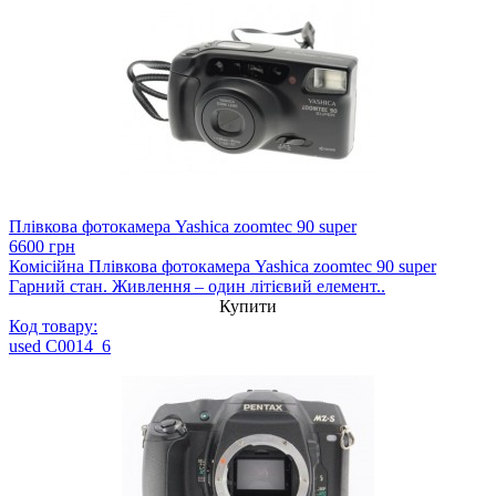
Плівкова фотокамера Yashica zoomtec 90 super
6600 грн
Комісійна Плівкова фотокамера Yashica zoomtec 90 super
Гарний стан. Живлення – один літієвий елемент..
Купити
Код товару:
used C0014_6