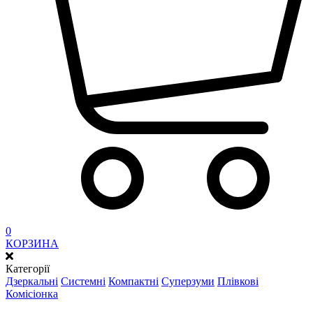
0
КОРЗИНА
Категорії
Дзеркальні
Системні
Компактні
Суперзуми
Плівкові
Комісіонка