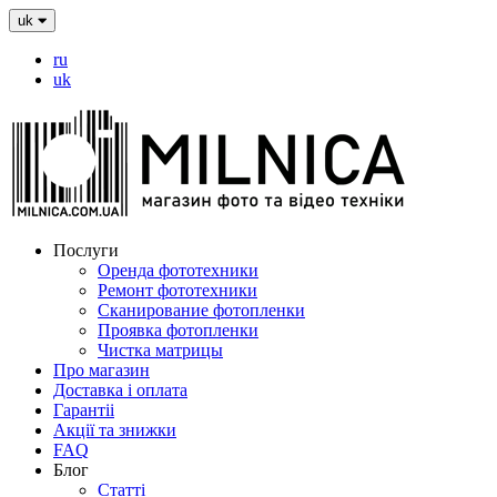
uk
ru
uk
Послуги
Оренда фототехники
Ремонт фототехники
Сканирование фотопленки
Проявка фотопленки
Чистка матрицы
Про магазин
Доставка і оплата
Гарантіі
Акції та знижки
FAQ
Блог
Статті