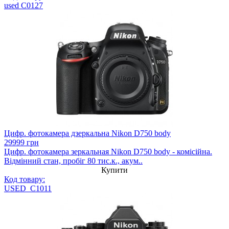
used C0127
Цифр. фотокамера дзеркальна Nikon D750 body
29999 грн
Цифр. фотокамера зеркальная Nikon D750 body - комісійна.
Відмінний стан, пробіг 80 тис.к., акум..
Купити
Код товару:
USED_C1011