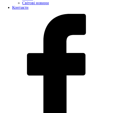
Світові новини
Контакти