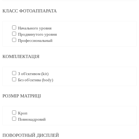
КЛАСС ФОТОАППАРАТА
Начального уровня
Продвинутого уровня
Профессиональный
КОМПЛЕКТАЦІЯ
З об'єктивом (kit)
Без об'єктива (body)
РОЗМІР МАТРИЦІ
Кроп
Повнокадровий
ПОВОРОТНЫЙ ДИСПЛЕЙ