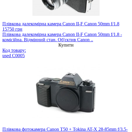
Плівкова далекомірна камера Canon II-F Canon 50mm f/1.8
15750 грн
Плівкова далекомірна камера Canon II-F Canon 50mm f/1.8 -
комісійна. Відмінний стан. Об'єктив Canon ..
Купити
Код товару:
used C0005
Плівкова фотокамера Canon T50 + Tokina AT-X 28-85mm f/3.5-