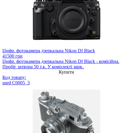
Цифр. фотокамера дзеркальна Nikon Df Black
41500 грн
Цифр. фотокамера дзеркальна Nikon Df Black - комісійна.
Пробіг затвора 50 т.к. У комплекті заря..
Купити
Код товару:
used C0005_3