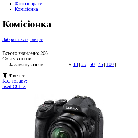
Фотоапарати
Комісіонка
Комісіонка
Забрати всі фільтри
Всього знайдено: 266
Сортувати по
18
|
25
|
50
|
75
|
100
|
Фільтри
Код товару:
used C0113