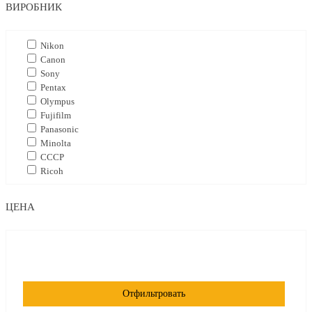
ВИРОБНИК
Nikon
Canon
Sony
Pentax
Olympus
Fujifilm
Panasonic
Minolta
СССР
Ricoh
ЦЕНА
Отфильтровать