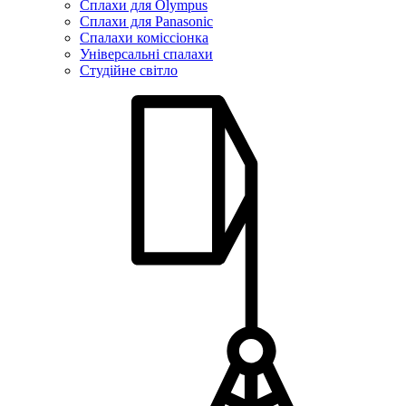
Сплахи для Olympus
Сплахи для Panasonic
Спалахи коміссіонка
Універсальні спалахи
Студійне світло