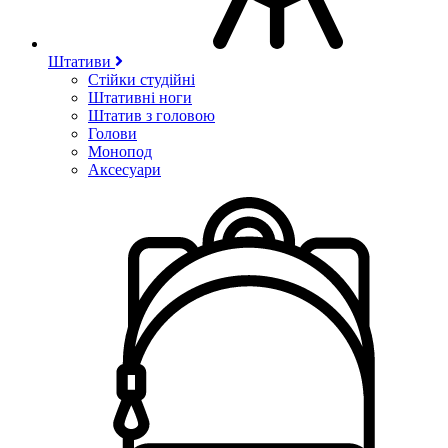
Штативи
Стійки студійні
Штативні ноги
Штатив з головою
Голови
Монопод
Аксесуари