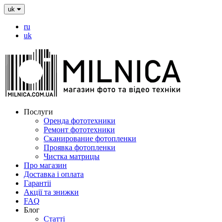
uk
ru
uk
Послуги
Оренда фототехники
Ремонт фототехники
Сканирование фотопленки
Проявка фотопленки
Чистка матрицы
Про магазин
Доставка і оплата
Гарантіі
Акції та знижки
FAQ
Блог
Статті