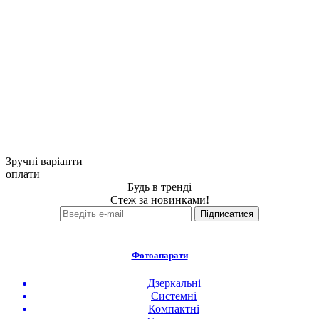
Зручні варіанти
оплати
Будь в тренді
Стеж за новинками!
Фотоапарати
Дзеркальні
Системні
Компактні