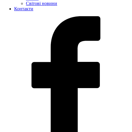
Світові новини
Контакти