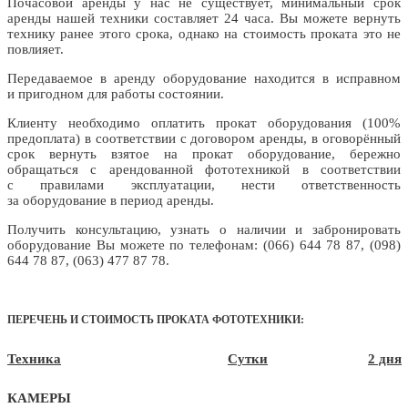
Почасовой аренды у нас не существует, минимальный срок
аренды нашей техники составляет 24 часа. Вы можете вернуть
технику ранее этого срока, однако на стоимость проката это не
повлияет.
Передаваемое в аренду оборудование находится в исправном
и пригодном для работы состоянии.
Клиенту необходимо оплатить прокат оборудования (100%
предоплата) в соответствии с договором аренды, в оговорённый
срок вернуть взятое на прокат оборудование, бережно
обращаться с арендованной фототехникой в соответствии
с правилами эксплуатации, нести ответственность
за оборудование в период аренды.
Получить консультацию, узнать о наличии и забронировать
оборудование Вы можете по телефонам: (066) 644 78 87, (098)
644 78 87, (063) 477 87 78.
ПЕРЕЧЕНЬ И СТОИМОСТЬ ПРОКАТА ФОТОТЕХНИКИ:
Техника
Сутки
2 дня
КАМЕРЫ