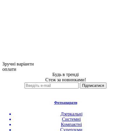
Зручні варіанти
оплати
Будь в тренді
Стеж за новинками!
Фотоапарати
Дзеркальні
Системні
Компактні
Суперзуми