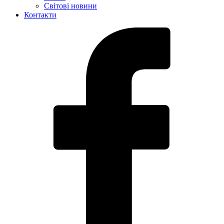
Світові новини
Контакти