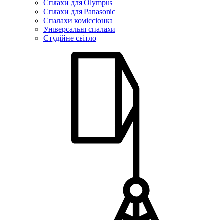
Сплахи для Olympus
Сплахи для Panasonic
Спалахи коміссіонка
Універсальні спалахи
Студійне світло