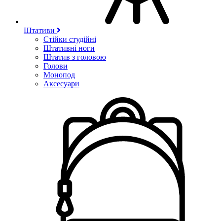
Штативи
Стійки студійні
Штативні ноги
Штатив з головою
Голови
Монопод
Аксесуари