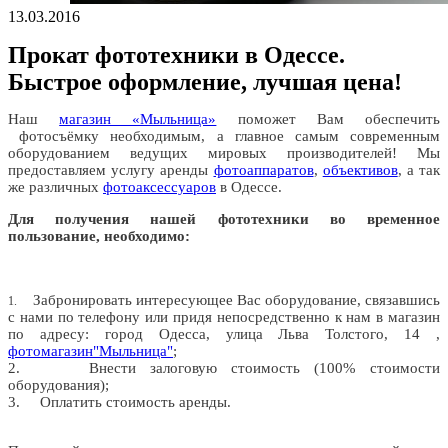
13.03.2016
Прокат фототехники в Одессе.
Быстрое оформление, лучшая цена!
Наш
магазин «Мыльница»
поможет Вам обеспечить
фотосъёмку необходимым, а главное самым современным
оборудованием ведущих мировых производителей! Мы
предоставляем услугу аренды
фотоаппаратов
,
объективов
, а так
же различных
фотоаксессуаров
в Одессе.
Для получения нашей фототехники во временное
пользование, необходимо:
Забронировать интересующее Вас оборудование, связавшись
1.
с нами по телефону или придя непосредственно к нам в магазин
по адресу: город Одесса, улица Льва Толстого, 14 ,
фотомагазин"Мыльница"
;
2.
Внести залоговую стоимость (100% стоимости
оборудования);
3.
Оплатить стоимость аренды.