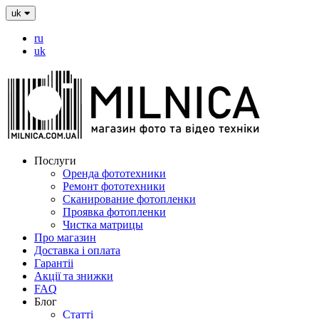
uk
ru
uk
Послуги
Оренда фототехники
Ремонт фототехники
Сканирование фотопленки
Проявка фотопленки
Чистка матрицы
Про магазин
Доставка і оплата
Гарантіі
Акції та знижки
FAQ
Блог
Статті